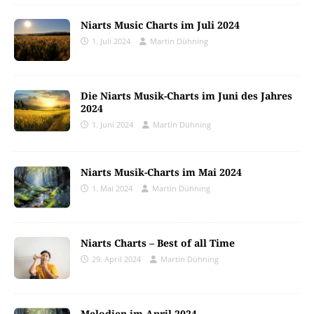
Niarts Music Charts im Juli 2024
1. Juli 2024
Martin Dühning
Die Niarts Musik-Charts im Juni des Jahres
2024
1. Juni 2024
Martin Dühning
Niarts Musik-Charts im Mai 2024
1. Mai 2024
Martin Dühning
Niarts Charts – Best of all Time
29. April 2024
Martin Dühning
Melodien im April 2024