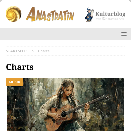
STARTSEITE
Charts
Charts
MUSIK