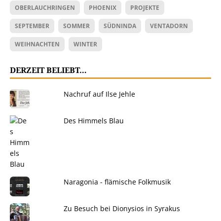
OBERLAUCHRINGEN
PHOENIX
PROJEKTE
SEPTEMBER
SOMMER
SÜDNINDA
VENTADORN
WEIHNACHTEN
WINTER
DERZEIT BELIEBT…
Nachruf auf Ilse Jehle
Des Himmels Blau
Naragonia - flämische Folkmusik
Zu Besuch bei Dionysios in Syrakus