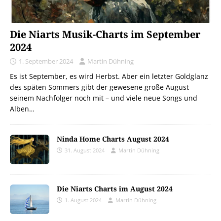
Die Niarts Musik-Charts im September
2024
1. September 2024
Martin Dühning
Es ist September, es wird Herbst. Aber ein letzter Goldglanz
des späten Sommers gibt der gewesene große August
seinem Nachfolger noch mit – und viele neue Songs und
Alben…
Ninda Home Charts August 2024
31. August 2024
Martin Dühning
Die Niarts Charts im August 2024
1. August 2024
Martin Dühning