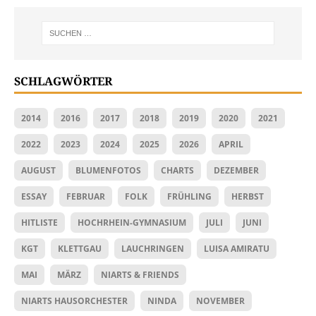
SCHLAGWÖRTER
2014
2016
2017
2018
2019
2020
2021
2022
2023
2024
2025
2026
APRIL
AUGUST
BLUMENFOTOS
CHARTS
DEZEMBER
ESSAY
FEBRUAR
FOLK
FRÜHLING
HERBST
HITLISTE
HOCHRHEIN-GYMNASIUM
JULI
JUNI
KGT
KLETTGAU
LAUCHRINGEN
LUISA AMIRATU
MAI
MÄRZ
NIARTS & FRIENDS
NIARTS HAUSORCHESTER
NINDA
NOVEMBER