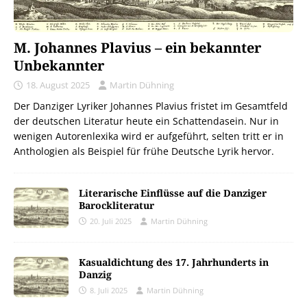
M. Johannes Plavius – ein bekannter
Unbekannter
18. August 2025
Martin Dühning
Der Danziger Lyriker Johannes Plavius fristet im Gesamtfeld
der deutschen Literatur heute ein Schattendasein. Nur in
wenigen Autorenlexika wird er aufgeführt, selten tritt er in
Anthologien als Beispiel für frühe Deutsche Lyrik hervor.
Literarische Einflüsse auf die Danziger
Barockliteratur
20. Juli 2025
Martin Dühning
Kasualdichtung des 17. Jahrhunderts in
Danzig
8. Juli 2025
Martin Dühning