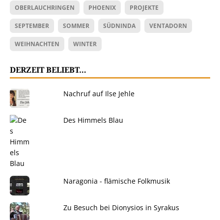
OBERLAUCHRINGEN
PHOENIX
PROJEKTE
SEPTEMBER
SOMMER
SÜDNINDA
VENTADORN
WEIHNACHTEN
WINTER
DERZEIT BELIEBT…
Nachruf auf Ilse Jehle
Des Himmels Blau
Naragonia - flämische Folkmusik
Zu Besuch bei Dionysios in Syrakus