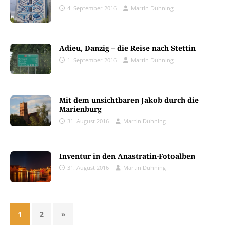
4. September 2016
Martin Dühning
Adieu, Danzig – die Reise nach Stettin
1. September 2016
Martin Dühning
Mit dem unsichtbaren Jakob durch die
Marienburg
31. August 2016
Martin Dühning
Inventur in den Anastratin-Fotoalben
31. August 2016
Martin Dühning
1
2
»