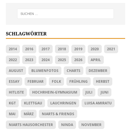
SCHLAGWÖRTER
2014
2016
2017
2018
2019
2020
2021
2022
2023
2024
2025
2026
APRIL
AUGUST
BLUMENFOTOS
CHARTS
DEZEMBER
ESSAY
FEBRUAR
FOLK
FRÜHLING
HERBST
HITLISTE
HOCHRHEIN-GYMNASIUM
JULI
JUNI
KGT
KLETTGAU
LAUCHRINGEN
LUISA AMIRATU
MAI
MÄRZ
NIARTS & FRIENDS
NIARTS HAUSORCHESTER
NINDA
NOVEMBER