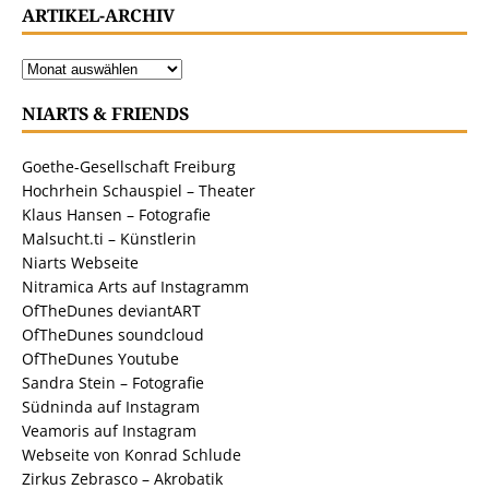
ARTIKEL-ARCHIV
NIARTS & FRIENDS
Goethe-Gesellschaft Freiburg
Hochrhein Schauspiel – Theater
Klaus Hansen – Fotografie
Malsucht.ti – Künstlerin
Niarts Webseite
Nitramica Arts auf Instagramm
OfTheDunes deviantART
OfTheDunes soundcloud
OfTheDunes Youtube
Sandra Stein – Fotografie
Südninda auf Instagram
Veamoris auf Instagram
Webseite von Konrad Schlude
Zirkus Zebrasco – Akrobatik