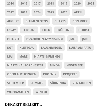
2014
2016
2017
2018
2019
2020
2021
2022
2023
2024
2025
2026
APRIL
AUGUST
BLUMENFOTOS
CHARTS
DEZEMBER
ESSAY
FEBRUAR
FOLK
FRÜHLING
HERBST
HITLISTE
HOCHRHEIN-GYMNASIUM
JULI
JUNI
KGT
KLETTGAU
LAUCHRINGEN
LUISA AMIRATU
MAI
MÄRZ
NIARTS & FRIENDS
NIARTS HAUSORCHESTER
NINDA
NOVEMBER
OBERLAUCHRINGEN
PHOENIX
PROJEKTE
SEPTEMBER
SOMMER
SÜDNINDA
VENTADORN
WEIHNACHTEN
WINTER
DERZEIT BELIEBT…