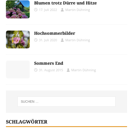
Blumen trotz Dürre und Hitze
17. Juli 2022
Martin Dühning
Hochsommerbilder
31. Juli 2020
Martin Dühning
Sommers End
31. August 2015
Martin Dühning
SCHLAGWÖRTER