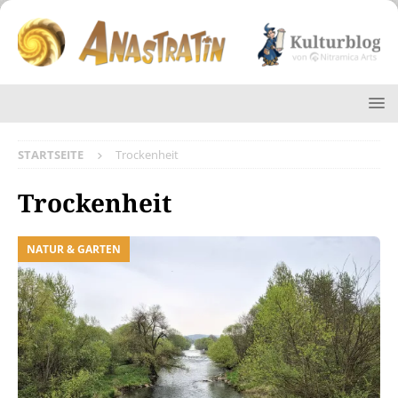
STARTSEITE
Trockenheit
Trockenheit
NATUR & GARTEN