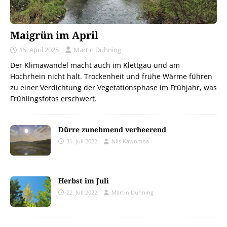
Maigrün im April
15. April 2025
Martin Dühning
Der Klimawandel macht auch im Klettgau und am
Hochrhein nicht halt. Trockenheit und frühe Wärme führen
zu einer Verdichtung der Vegetationsphase im Frühjahr, was
Frühlingsfotos erschwert.
Dürre zunehmend verheerend
31. Juli 2022
Nils Kawomba
Herbst im Juli
22. Juli 2022
Martin Dühning