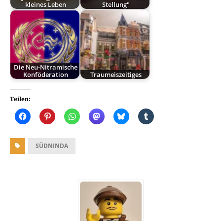
kleines Leben
Stellung"
Die Neu-Nitramische
Konföderation
Traumeiszeitiges
Teilen:
SÜDNINDA