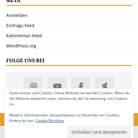
META
Anmelden
Eintrags-Feed
Kommentar-Feed
WordPress.org
FOLGE UNS BEI
Datenschutz und Cookies: Diese Website verwendet Cookies. Wenn du
die Website weiterhin nutzt, stimmst du der Verwendung von Cookies
zu.
Weitere Informationen, beispielsweise zur Kontrolle von Cookies,
findest du hier:
Cookie-Richtlinie
18. Jahrgang. © 2008-2026 Nitramica Arts / Anastratin.de. Alle Rechte