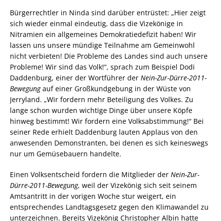
Bürgerrechtler in Ninda sind darüber entrüstet: „Hier zeigt
sich wieder einmal eindeutig, dass die Vizekönige in
Nitramien ein allgemeines Demokratiedefizit haben! Wir
lassen uns unsere mündige Teilnahme am Gemeinwohl
nicht verbieten! Die Probleme des Landes sind auch unsere
Probleme! Wir sind das Volk!“, sprach zum Beispiel Dodi
Daddenburg, einer der Wortführer der
Nein-Zur-Dürre-2011-
Bewegung
auf einer Großkundgebung in der Wüste von
Jerryland. „Wir fordern mehr Beteiligung des Volkes. Zu
lange schon wurden wichtige Dinge über unsere Köpfe
hinweg bestimmt! Wir fordern eine Volksabstimmung!“ Bei
seiner Rede erhielt Daddenburg lauten Applaus von den
anwesenden Demonstranten, bei denen es sich keineswegs
nur um Gemüsebauern handelte.
Einen Volksentscheid fordern die Mitglieder der
Nein-Zur-
Dürre-2011-Bewegung
, weil der Vizekönig sich seit seinem
Amtsantritt in der vorigen Woche stur weigert, ein
entsprechendes Landtagsgesetz gegen den Klimawandel zu
unterzeichnen. Bereits Vizekönig Christopher Albin hatte