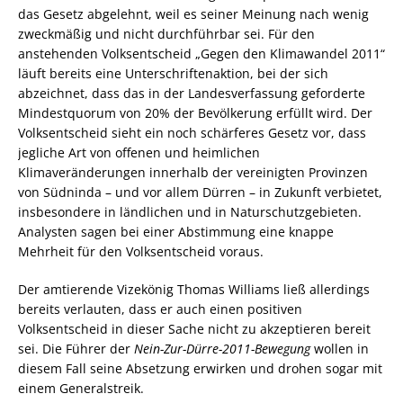
das Gesetz abgelehnt, weil es seiner Meinung nach wenig
zweckmäßig und nicht durchführbar sei. Für den
anstehenden Volksentscheid „Gegen den Klimawandel 2011“
läuft bereits eine Unterschriftenaktion, bei der sich
abzeichnet, dass das in der Landesverfassung geforderte
Mindestquorum von 20% der Bevölkerung erfüllt wird. Der
Volksentscheid sieht ein noch schärferes Gesetz vor, dass
jegliche Art von offenen und heimlichen
Klimaveränderungen innerhalb der vereinigten Provinzen
von Südninda – und vor allem Dürren – in Zukunft verbietet,
insbesondere in ländlichen und in Naturschutzgebieten.
Analysten sagen bei einer Abstimmung eine knappe
Mehrheit für den Volksentscheid voraus.
Der amtierende Vizekönig Thomas Williams ließ allerdings
bereits verlauten, dass er auch einen positiven
Volksentscheid in dieser Sache nicht zu akzeptieren bereit
sei. Die Führer der
Nein-Zur-Dürre-2011-Bewegung
wollen in
diesem Fall seine Absetzung erwirken und drohen sogar mit
einem Generalstreik.