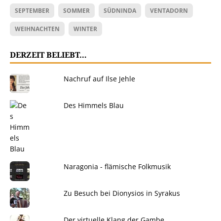
SEPTEMBER
SOMMER
SÜDNINDA
VENTADORN
WEIHNACHTEN
WINTER
DERZEIT BELIEBT…
Nachruf auf Ilse Jehle
Des Himmels Blau
Naragonia - flämische Folkmusik
Zu Besuch bei Dionysios in Syrakus
Der virtuelle Klang der Gambe