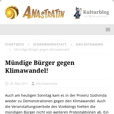
STARTSEITE
SCHREIBWERKSTATT
NEU-NITRAMIEN
Mündige Bürger gegen Klimawandel!
Mündige Bürger gegen
Klimawandel!
29. Mai 2011
Nils Kawomba
Auch am heutigen Sonntag kam es in der Provinz Südninda
wieder zu Demonstrationen gegen den Klimawandel. Auch
die Veranstaltungsverbote des Vizekönigs hielten die
mündigen Bürger nicht von weiteren Protestaktionen ab. Ein