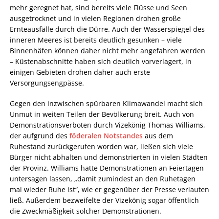
mehr geregnet hat, sind bereits viele Flüsse und Seen
ausgetrocknet und in vielen Regionen drohen große
Ernteausfälle durch die Dürre. Auch der Wasserspiegel des
inneren Meeres ist bereits deutlich gesunken – viele
Binnenhäfen können daher nicht mehr angefahren werden
– Küstenabschnitte haben sich deutlich vorverlagert, in
einigen Gebieten drohen daher auch erste
Versorgungsengpässe.
Gegen den inzwischen spürbaren Klimawandel macht sich
Unmut in weiten Teilen der Bevölkerung breit. Auch von
Demonstrationsverboten durch Vizekönig Thomas Williams,
der aufgrund des
föderalen Notstandes
aus dem
Ruhestand zurückgerufen worden war, ließen sich viele
Bürger nicht abhalten und demonstrierten in vielen Städten
der Provinz. Williams hatte Demonstrationen an Feiertagen
untersagen lassen, „damit zumindest an den Ruhetagen
mal wieder Ruhe ist“, wie er gegenüber der Presse verlauten
ließ. Außerdem bezweifelte der Vizekönig sogar öffentlich
die Zweckmäßigkeit solcher Demonstrationen.