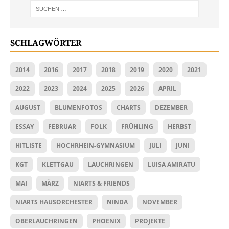
SCHLAGWÖRTER
2014
2016
2017
2018
2019
2020
2021
2022
2023
2024
2025
2026
APRIL
AUGUST
BLUMENFOTOS
CHARTS
DEZEMBER
ESSAY
FEBRUAR
FOLK
FRÜHLING
HERBST
HITLISTE
HOCHRHEIN-GYMNASIUM
JULI
JUNI
KGT
KLETTGAU
LAUCHRINGEN
LUISA AMIRATU
MAI
MÄRZ
NIARTS & FRIENDS
NIARTS HAUSORCHESTER
NINDA
NOVEMBER
OBERLAUCHRINGEN
PHOENIX
PROJEKTE