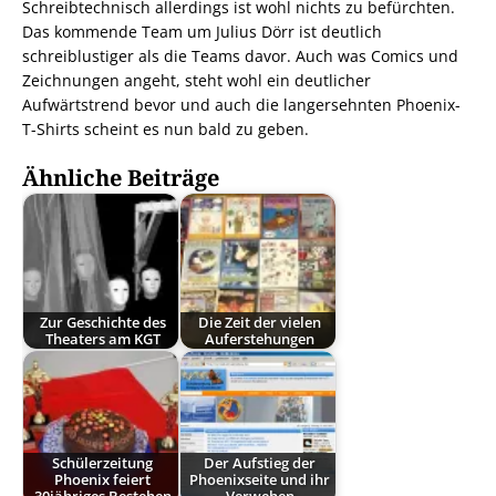
Schreibtechnisch allerdings ist wohl nichts zu befürchten.
Das kommende Team um Julius Dörr ist deutlich
schreiblustiger als die Teams davor. Auch was Comics und
Zeichnungen angeht, steht wohl ein deutlicher
Aufwärtstrend bevor und auch die langersehnten Phoenix-
T-Shirts scheint es nun bald zu geben.
Ähnliche Beiträge
Zur Geschichte des
Die Zeit der vielen
Theaters am KGT
Auferstehungen
Schülerzeitung
Der Aufstieg der
Phoenix feiert
Phoenixseite und ihr