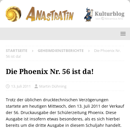
STARTSEITE
GEHEIMDIENSTBERICHTE
Die Phoenix Nr.
56 ist da!
Die Phoenix Nr. 56 ist da!
13. Juli 2011
Martin Dühning
Trotz der üblichen drucktechnischen Verzögerungen
startete am heutigen Mittwoch, den 13. Juli 2011 der Verkauf
der 56. Druckausgabe der Schülerzeitung Phoenix. Diese
Ausgabe ist insofern etwas besonderes, als es sich hierbei
bereits um die dritte Ausgabe in diesem Schuljahr handelt.