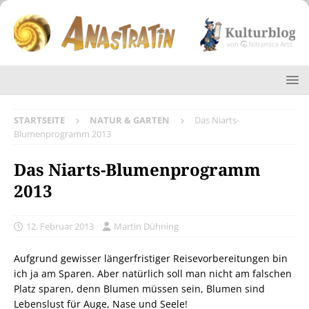
STARTSEITE
NATUR & GARTEN
Das Niarts-
Blumenprogramm 2013
Das Niarts-Blumenprogramm
2013
12. Februar 2013
Martin Dühning
Aufgrund gewisser längerfristiger Reisevorbereitungen bin
ich ja am Sparen. Aber natürlich soll man nicht am falschen
Platz sparen, denn Blumen müssen sein, Blumen sind
Lebenslust für Auge, Nase und Seele!