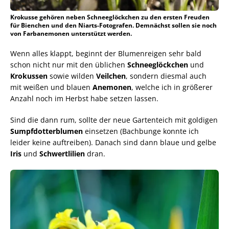
Krokusse gehören neben Schneeglöckchen zu den ersten Freuden
für Bienchen und den Niarts-Fotografen. Demnächst sollen sie noch
von Farbanemonen unterstützt werden.
Wenn alles klappt, beginnt der Blumenreigen sehr bald
schon nicht nur mit den üblichen
Schneeglöckchen
und
Krokussen
sowie wilden
Veilchen
, sondern diesmal auch
mit weißen und blauen
Anemonen
, welche ich in größerer
Anzahl noch im Herbst habe setzen lassen.
Sind die dann rum, sollte der neue Gartenteich mit goldigen
Sumpfdotterblumen
einsetzen (Bachbunge konnte ich
leider keine auftreiben). Danach sind dann blaue und gelbe
Iris
und
Schwertlilien
dran.