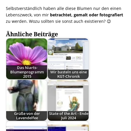
Selbstverständlich haben alle diese Blumen nur den einen
Lebenszweck, von mir
betrachtet, gemalt oder fotografiert
zu werden. Wozu sollten sie sonst auch existieren? 😉
Ähnliche Beiträge
Das Niarts-
Blumenprogramm
Wir basteln uns eine
2015
KGT-Chronik
Grüße von der
State of the Art - Ende
Lavendelfee
Juli 2024