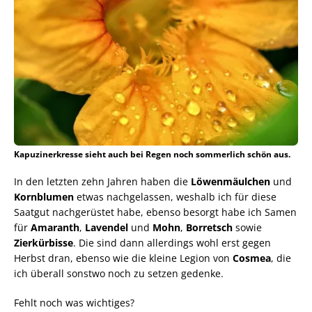
Kapuzinerkresse sieht auch bei Regen noch sommerlich schön aus.
In den letzten zehn Jahren haben die
Löwenmäulchen
und
Kornblumen
etwas nachgelassen, weshalb ich für diese
Saatgut nachgerüstet habe, ebenso besorgt habe ich Samen
für
Amaranth
,
Lavendel
und
Mohn
,
Borretsch
sowie
Zierkürbisse
. Die sind dann allerdings wohl erst gegen
Herbst dran, ebenso wie die kleine Legion von
Cosmea
, die
ich überall sonstwo noch zu setzen gedenke.
Fehlt noch was wichtiges?