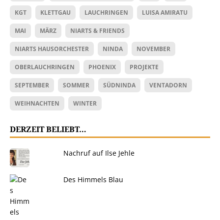
KGT
KLETTGAU
LAUCHRINGEN
LUISA AMIRATU
MAI
MÄRZ
NIARTS & FRIENDS
NIARTS HAUSORCHESTER
NINDA
NOVEMBER
OBERLAUCHRINGEN
PHOENIX
PROJEKTE
SEPTEMBER
SOMMER
SÜDNINDA
VENTADORN
WEIHNACHTEN
WINTER
DERZEIT BELIEBT…
Nachruf auf Ilse Jehle
Des Himmels Blau