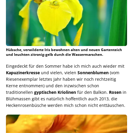
Hübsche, verwilderte Iris bewohnen alten und neuen Gartenteich
und leuchten zitronig-gelb durch die Wassermarschen.
Eingedeckt für den Sommer habe ich mich auch wieder mit
Kapuzinerkresse
und vielen, vielen
Sonnenblumen
(vom
Riesenexemplar letztes Jahr haben wir noch rechtzeitig
Kerne entnommen) und den inzwischen schon
traditionellen
gyptischen Kriolinen
für den Balkon.
Rosen
in
Blühmassen gibt es natürlich hoffentlich auch 2013, die
Heckenrosenbüsche werden mich schon nicht enttäuschen.