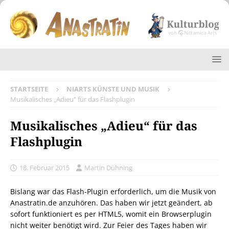
STARTSEITE
NIARTS KÜNSTE UND MUSIK
Musikalisches „Adieu“ für das Flashplugin
Musikalisches „Adieu“ für das
Flashplugin
18. Februar 2015
Martin Dühning
Bislang war das Flash-Plugin erforderlich, um die Musik von
Anastratin.de anzuhören. Das haben wir jetzt geändert, ab
sofort funktioniert es per HTML5, womit ein Browserplugin
nicht weiter benötigt wird. Zur Feier des Tages haben wir