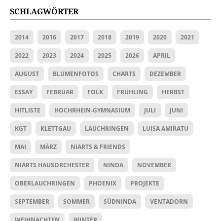
SCHLAGWÖRTER
2014
2016
2017
2018
2019
2020
2021
2022
2023
2024
2025
2026
APRIL
AUGUST
BLUMENFOTOS
CHARTS
DEZEMBER
ESSAY
FEBRUAR
FOLK
FRÜHLING
HERBST
HITLISTE
HOCHRHEIN-GYMNASIUM
JULI
JUNI
KGT
KLETTGAU
LAUCHRINGEN
LUISA AMIRATU
MAI
MÄRZ
NIARTS & FRIENDS
NIARTS HAUSORCHESTER
NINDA
NOVEMBER
OBERLAUCHRINGEN
PHOENIX
PROJEKTE
SEPTEMBER
SOMMER
SÜDNINDA
VENTADORN
WEIHNACHTEN
WINTER