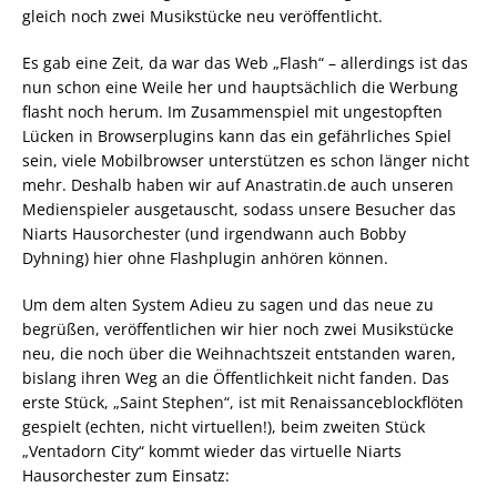
gleich noch zwei Musikstücke neu veröffentlicht.
Es gab eine Zeit, da war das Web „Flash“ – allerdings ist das
nun schon eine Weile her und hauptsächlich die Werbung
flasht noch herum. Im Zusammenspiel mit ungestopften
Lücken in Browserplugins kann das ein gefährliches Spiel
sein, viele Mobilbrowser unterstützen es schon länger nicht
mehr. Deshalb haben wir auf Anastratin.de auch unseren
Medienspieler ausgetauscht, sodass unsere Besucher das
Niarts Hausorchester (und irgendwann auch Bobby
Dyhning) hier ohne Flashplugin anhören können.
Um dem alten System Adieu zu sagen und das neue zu
begrüßen, veröffentlichen wir hier noch zwei Musikstücke
neu, die noch über die Weihnachtszeit entstanden waren,
bislang ihren Weg an die Öffentlichkeit nicht fanden. Das
erste Stück, „Saint Stephen“, ist mit Renaissanceblockflöten
gespielt (echten, nicht virtuellen!), beim zweiten Stück
„Ventadorn City“ kommt wieder das virtuelle Niarts
Hausorchester zum Einsatz: