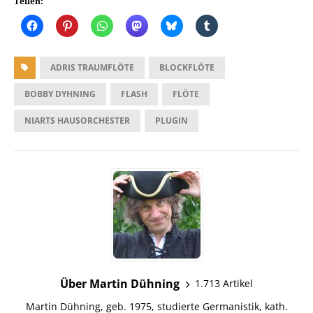
Teilen:
ADRIS TRAUMFLÖTE
BLOCKFLÖTE
BOBBY DYHNING
FLASH
FLÖTE
NIARTS HAUSORCHESTER
PLUGIN
Über Martin Dühning
1.713 Artikel
Martin Dühning, geb. 1975, studierte Germanistik, kath.