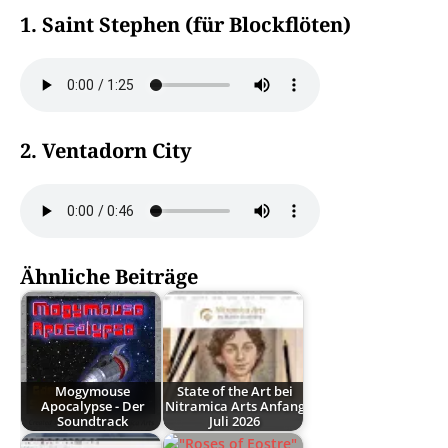
1. Saint Stephen (für Blockflöten)
2. Ventadorn City
Ähnliche Beiträge
Mogymouse
State of the Art bei
Apocalypse - Der
Nitramica Arts Anfang
Soundtrack
Juli 2026