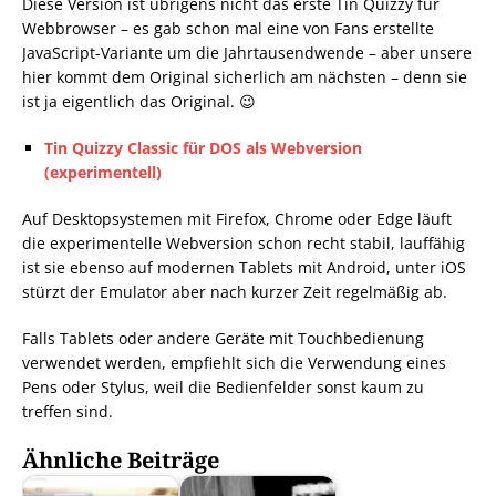
Diese Version ist übrigens nicht das erste Tin Quizzy für
Webbrowser – es gab schon mal eine von Fans erstellte
JavaScript-Variante um die Jahrtausendwende – aber unsere
hier kommt dem Original sicherlich am nächsten – denn sie
ist ja eigentlich das Original. 😉
Tin Quizzy Classic für DOS als Webversion
(experimentell)
Auf Desktopsystemen mit Firefox, Chrome oder Edge läuft
die experimentelle Webversion schon recht stabil, lauffähig
ist sie ebenso auf modernen Tablets mit Android, unter iOS
stürzt der Emulator aber nach kurzer Zeit regelmäßig ab.
Falls Tablets oder andere Geräte mit Touchbedienung
verwendet werden, empfiehlt sich die Verwendung eines
Pens oder Stylus, weil die Bedienfelder sonst kaum zu
treffen sind.
Ähnliche Beiträge