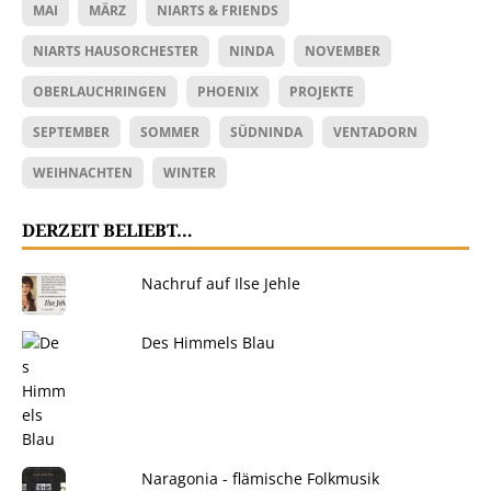
MAI
MÄRZ
NIARTS & FRIENDS
NIARTS HAUSORCHESTER
NINDA
NOVEMBER
OBERLAUCHRINGEN
PHOENIX
PROJEKTE
SEPTEMBER
SOMMER
SÜDNINDA
VENTADORN
WEIHNACHTEN
WINTER
DERZEIT BELIEBT…
Nachruf auf Ilse Jehle
Des Himmels Blau
Naragonia - flämische Folkmusik