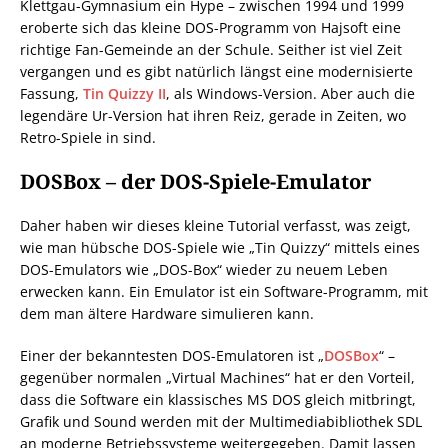
Klettgau-Gymnasium ein Hype – zwischen 1994 und 1999
eroberte sich das kleine DOS-Programm von Hajsoft eine
richtige Fan-Gemeinde an der Schule. Seither ist viel Zeit
vergangen und es gibt natürlich längst eine modernisierte
Fassung,
Tin Quizzy II
, als Windows-Version. Aber auch die
legendäre Ur-Version hat ihren Reiz, gerade in Zeiten, wo
Retro-Spiele in sind.
DOSBox – der DOS-Spiele-Emulator
Daher haben wir dieses kleine Tutorial verfasst, was zeigt,
wie man hübsche DOS-Spiele wie „Tin Quizzy“ mittels eines
DOS-Emulators wie „DOS-Box“ wieder zu neuem Leben
erwecken kann. Ein Emulator ist ein Software-Programm, mit
dem man ältere Hardware simulieren kann.
Einer der bekanntesten DOS-Emulatoren ist „
DOSBox
“ –
gegenüber normalen „Virtual Machines“ hat er den Vorteil,
dass die Software ein klassisches MS DOS gleich mitbringt,
Grafik und Sound werden mit der Multimediabibliothek SDL
an moderne Betriebssysteme weitergegeben. Damit lassen