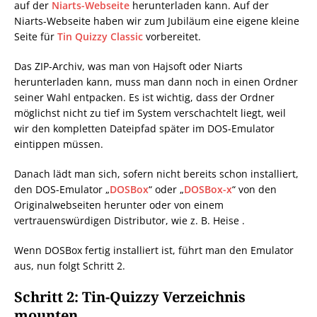
auf der
Niarts-Webseite
herunterladen kann. Auf der
Niarts-Webseite haben wir zum Jubiläum eine eigene kleine
Seite für
Tin Quizzy Classic
vorbereitet.
Das ZIP-Archiv, was man von Hajsoft oder Niarts
herunterladen kann, muss man dann noch in einen Ordner
seiner Wahl entpacken. Es ist wichtig, dass der Ordner
möglichst nicht zu tief im System verschachtelt liegt, weil
wir den kompletten Dateipfad später im DOS-Emulator
eintippen müssen.
Danach lädt man sich, sofern nicht bereits schon installiert,
den DOS-Emulator „
DOSBox
“ oder „
DOSBox-x
“ von den
Originalwebseiten herunter oder von einem
vertrauenswürdigen Distributor, wie z. B. Heise .
Wenn DOSBox fertig installiert ist, führt man den Emulator
aus, nun folgt Schritt 2.
Schritt 2: Tin-Quizzy Verzeichnis
mounten