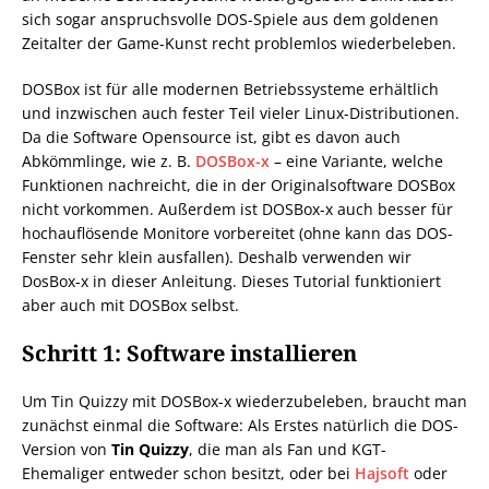
sich sogar anspruchsvolle DOS-Spiele aus dem goldenen
Zeitalter der Game-Kunst recht problemlos wiederbeleben.
DOSBox ist für alle modernen Betriebssysteme erhältlich
und inzwischen auch fester Teil vieler Linux-Distributionen.
Da die Software Opensource ist, gibt es davon auch
Abkömmlinge, wie z. B.
DOSBox-x
– eine Variante, welche
Funktionen nachreicht, die in der Originalsoftware DOSBox
nicht vorkommen. Außerdem ist DOSBox-x auch besser für
hochauflösende Monitore vorbereitet (ohne kann das DOS-
Fenster sehr klein ausfallen). Deshalb verwenden wir
DosBox-x in dieser Anleitung. Dieses Tutorial funktioniert
aber auch mit DOSBox selbst.
Schritt 1: Software installieren
Um Tin Quizzy mit DOSBox-x wiederzubeleben, braucht man
zunächst einmal die Software: Als Erstes natürlich die DOS-
Version von
Tin Quizzy
, die man als Fan und KGT-
Ehemaliger entweder schon besitzt, oder bei
Hajsoft
oder