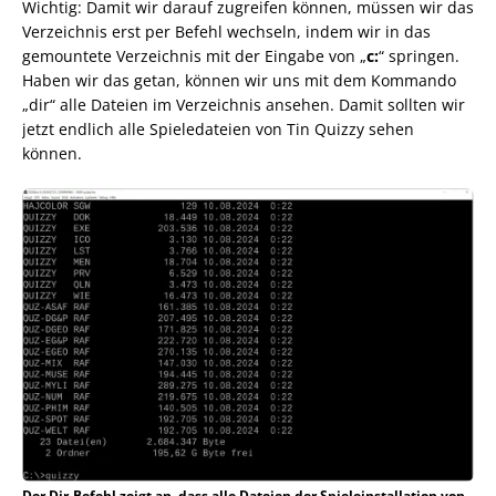
Wichtig: Damit wir darauf zugreifen können, müssen wir das
Verzeichnis erst per Befehl wechseln, indem wir in das
gemountete Verzeichnis mit der Eingabe von „
c:
“ springen.
Haben wir das getan, können wir uns mit dem Kommando
„dir“ alle Dateien im Verzeichnis ansehen. Damit sollten wir
jetzt endlich alle Spieledateien von Tin Quizzy sehen
können.
Der Dir-Befehl zeigt an, dass alle Dateien der Spieleinstallation von