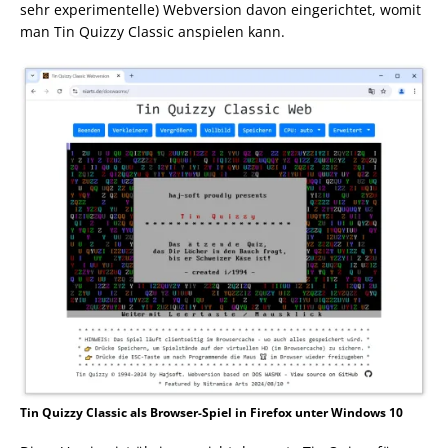
sehr experimentelle) Webversion davon eingerichtet, womit
man Tin Quizzy Classic anspielen kann.
Tin Quizzy Classic als Browser-Spiel in Firefox unter Windows 10