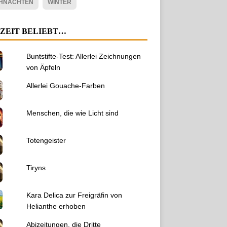
HNACHTEN
WINTER
ZEIT BELIEBT…
Buntstifte-Test: Allerlei Zeichnungen
von Äpfeln
Allerlei Gouache-Farben
Menschen, die wie Licht sind
Totengeister
Tiryns
Kara Delica zur Freigräfin von
Helianthe erhoben
Abizeitungen, die Dritte