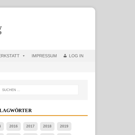
ERKSTATT
IMPRESSUM
LOG IN
HLAGWÖRTER
4
2016
2017
2018
2019