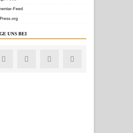
entar-Feed
Press.org
GE UNS BEI