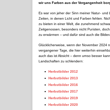
wir uns Farben aus der Vergangenheit bor
Es war von jeher der Sinn meiner Natur- und 
Zeiten, in denen Licht und Farben fehlen. Ni
zu bieten in einer Welt, die zunehmend schwar
Zeitgenossen, besonders nicht Puristen, doch 
zu erwärmen – und dafür sind auch die Bilder
Glücklicherweise, wenn der November 2024 nich
vergangener Tage, die hier weiterhin einseh
auch das ist Absicht – denn umso besser kan
Landschaften zu schlendern:
Herbstbilder 2012
Herbstbilder 2013
Herbstbilder 2016
Herbstbilder 2017
Herbstbilder 2019
Herbstbilder 2020