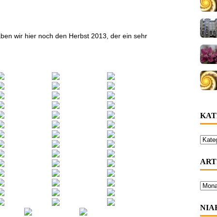
en wir hier noch den Herbst 2013, der ein sehr
KAT
ART
NIA