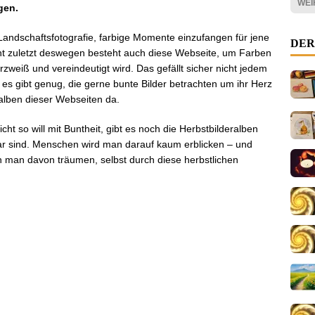
WEI
gen.
Landschaftsfotografie, farbige Momente einzufangen für jene
DER
cht zuletzt deswegen besteht auch diese Webseite, um Farben
zweiß und vereindeutigt wird. Das gefällt sicher nicht jedem
es gibt genug, die gerne bunte Bilder betrachten um ihr Herz
alben dieser Webseiten da.
t so will mit Buntheit, gibt es noch die Herbstbilderalben
bar sind. Menschen wird man darauf kaum erblicken – und
n man davon träumen, selbst durch diese herbstlichen