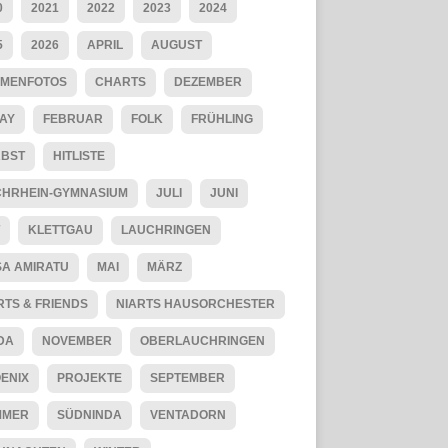
0
2021
2022
2023
2024
5
2026
APRIL
AUGUST
MENFOTOS
CHARTS
DEZEMBER
AY
FEBRUAR
FOLK
FRÜHLING
BST
HITLISTE
HRHEIN-GYMNASIUM
JULI
JUNI
KLETTGAU
LAUCHRINGEN
SA AMIRATU
MAI
MÄRZ
RTS & FRIENDS
NIARTS HAUSORCHESTER
DA
NOVEMBER
OBERLAUCHRINGEN
ENIX
PROJEKTE
SEPTEMBER
MMER
SÜDNINDA
VENTADORN