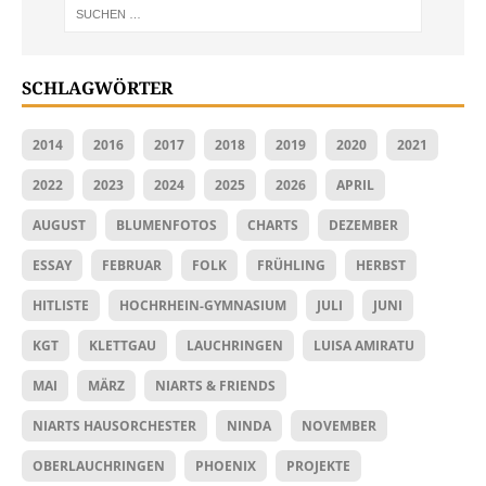
SCHLAGWÖRTER
2014
2016
2017
2018
2019
2020
2021
2022
2023
2024
2025
2026
APRIL
AUGUST
BLUMENFOTOS
CHARTS
DEZEMBER
ESSAY
FEBRUAR
FOLK
FRÜHLING
HERBST
HITLISTE
HOCHRHEIN-GYMNASIUM
JULI
JUNI
KGT
KLETTGAU
LAUCHRINGEN
LUISA AMIRATU
MAI
MÄRZ
NIARTS & FRIENDS
NIARTS HAUSORCHESTER
NINDA
NOVEMBER
OBERLAUCHRINGEN
PHOENIX
PROJEKTE