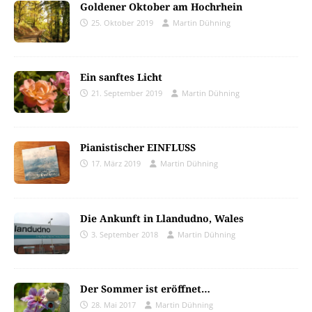
Goldener Oktober am Hochrhein
25. Oktober 2019
Martin Dühning
Ein sanftes Licht
21. September 2019
Martin Dühning
Pianistischer EINFLUSS
17. März 2019
Martin Dühning
Die Ankunft in Llandudno, Wales
3. September 2018
Martin Dühning
Der Sommer ist eröffnet…
28. Mai 2017
Martin Dühning