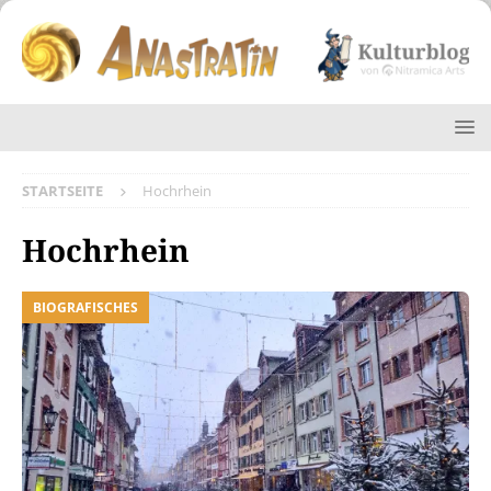
STARTSEITE
Hochrhein
Hochrhein
BIOGRAFISCHES