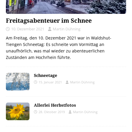
Freitagsabenteuer im Schnee
10. Dezember 2021
Martin Dühning
Am Freitag, den 10. Dezember 2021 war in Waldshut-
Tiengen Schneetag: Es schneite vom Vormittag an
unaufhörlich, was mal wieder zu abenteuerlichen
Zuständen am Hochrhein führte.
Schneetage
15. Januar 2021
Martin Dühning
Allerlei Herbstfotos
28. Oktober 2019
Martin Dühning