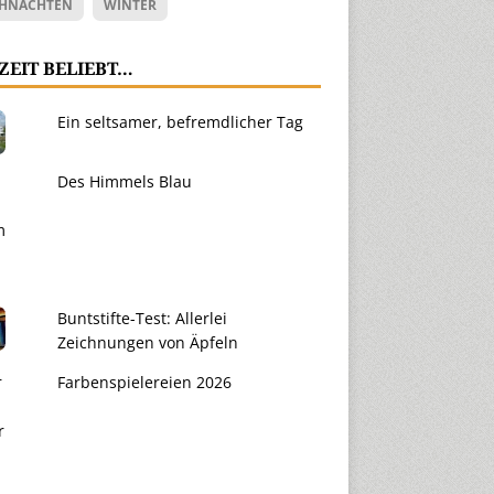
HNACHTEN
WINTER
ZEIT BELIEBT…
Ein seltsamer, befremdlicher Tag
Des Himmels Blau
Buntstifte-Test: Allerlei
Zeichnungen von Äpfeln
Farbenspielereien 2026