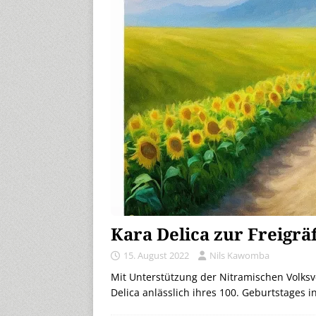
Kara Delica zur Freigrä
15. August 2022
Nils Kawomba
Mit Unterstützung der Nitramischen Volksve
Delica anlässlich ihres 100. Geburtstages i