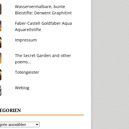
Wasservermalbare, bunte
Bleistifte: Derwent Graphitint
Faber-Castell Goldfaber Aqua
Aquarellstifte
Impressum
The Secret Garden and other
poems...
Totengeister
Weblog
EGORIEN