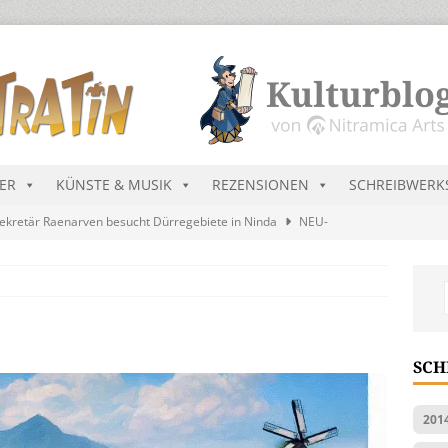
DER
KÜNSTE & MUSIK
REZENSIONEN
SCHREIBWERK
ekretär Raenarven besucht Dürregebiete in Ninda
NEU-
sik wird erst mal unöffentlich…
ALLGEMEIN
s Blau
MALMEDIEN UND RATGEBER
tär stellt Streichliste vor
NEU-NITRAMIEN
SCH
ts Charts im August 2026
MUSIK
201