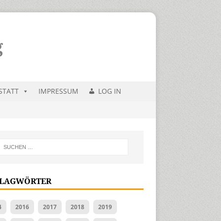
STATT
IMPRESSUM
LOG IN
LAGWÖRTER
4
2016
2017
2018
2019