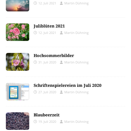
12. Juli 2021
Martin Dühning
Juliblüten 2021
12. Juli 2021
Martin Dühning
Hochsommerbilder
31. Juli 2020
Martin Dühning
Schriftenspielereien im Juli 2020
27. Juli 2020
Martin Dühning
Blaubeerzeit
19. Juli 2020
Martin Dühning