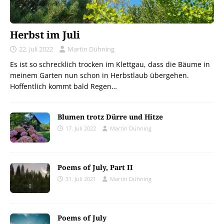
Herbst im Juli
22. Juli 2022
Martin Dühning
Es ist so schrecklich trocken im Klettgau, dass die Bäume in
meinem Garten nun schon in Herbstlaub übergehen.
Hoffentlich kommt bald Regen…
Blumen trotz Dürre und Hitze
17. Juli 2022
Martin Dühning
Poems of July, Part II
31. Juli 2021
Martin Dühning
Poems of July