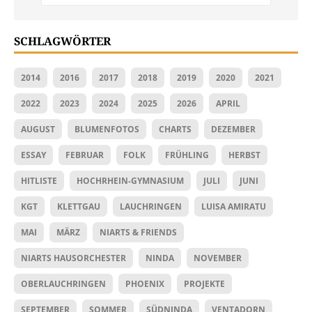
SCHLAGWÖRTER
2014
2016
2017
2018
2019
2020
2021
2022
2023
2024
2025
2026
APRIL
AUGUST
BLUMENFOTOS
CHARTS
DEZEMBER
ESSAY
FEBRUAR
FOLK
FRÜHLING
HERBST
HITLISTE
HOCHRHEIN-GYMNASIUM
JULI
JUNI
KGT
KLETTGAU
LAUCHRINGEN
LUISA AMIRATU
MAI
MÄRZ
NIARTS & FRIENDS
NIARTS HAUSORCHESTER
NINDA
NOVEMBER
OBERLAUCHRINGEN
PHOENIX
PROJEKTE
SEPTEMBER
SOMMER
SÜDNINDA
VENTADORN