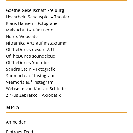
Goethe-Gesellschaft Freiburg
Hochrhein Schauspiel – Theater
Klaus Hansen – Fotografie
Malsucht.ti – Künstlerin
Niarts Webseite
Nitramica Arts auf Instagramm
OfTheDunes deviantART
OfTheDunes soundcloud
OfTheDunes Youtube
Sandra Stein – Fotografie
Südninda auf Instagram
Veamoris auf Instagram
Webseite von Konrad Schlude
Zirkus Zebrasco – Akrobatik
META
Anmelden
Eintrags-Feed