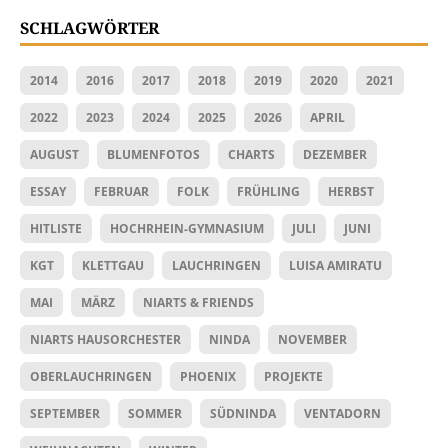
SCHLAGWÖRTER
2014
2016
2017
2018
2019
2020
2021
2022
2023
2024
2025
2026
APRIL
AUGUST
BLUMENFOTOS
CHARTS
DEZEMBER
ESSAY
FEBRUAR
FOLK
FRÜHLING
HERBST
HITLISTE
HOCHRHEIN-GYMNASIUM
JULI
JUNI
KGT
KLETTGAU
LAUCHRINGEN
LUISA AMIRATU
MAI
MÄRZ
NIARTS & FRIENDS
NIARTS HAUSORCHESTER
NINDA
NOVEMBER
OBERLAUCHRINGEN
PHOENIX
PROJEKTE
SEPTEMBER
SOMMER
SÜDNINDA
VENTADORN