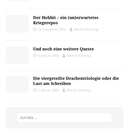
Der Hobbit – ein (un)erwartetes
Kriegerepos
23. Dezember 2012
Martin Dühning
Und noch eine weitere Queste
4. Januar 2009
Martin Dühning
Die viergeteilte Drachentriologie oder die
Lust am Schreiben
2. Januar 2009
Martin Dühning