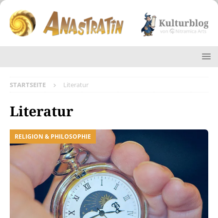
STARTSEITE
Literatur
Literatur
RELIGION & PHILOSOPHIE