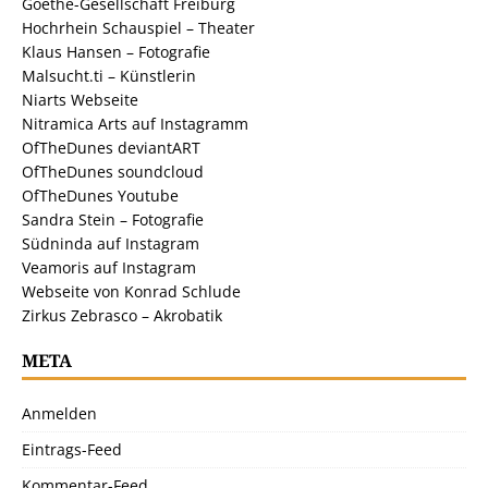
Goethe-Gesellschaft Freiburg
Hochrhein Schauspiel – Theater
Klaus Hansen – Fotografie
Malsucht.ti – Künstlerin
Niarts Webseite
Nitramica Arts auf Instagramm
OfTheDunes deviantART
OfTheDunes soundcloud
OfTheDunes Youtube
Sandra Stein – Fotografie
Südninda auf Instagram
Veamoris auf Instagram
Webseite von Konrad Schlude
Zirkus Zebrasco – Akrobatik
META
Anmelden
Eintrags-Feed
Kommentar-Feed