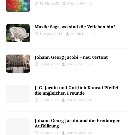
10. Mai 2020
Martin Dühning
Musik: Sagt, wo sind die Veilchen hin?
1. August 2013
Martin Dühning
Johann Georg Jacobi – neu vertont
31. Juli 2013
Martin Dühning
J. G. Jacobi und Gottlieb Konrad Pfeffel –
die ungleichen Freunde
30. Juli 2013
Martin Dühning
Johann Georg Jacobi und die Freiburger
Aufklärung
29. Juli 2013
Martin Dühning