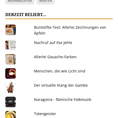
WEIHNACHTEN
WINTER
DERZEIT BELIEBT…
Buntstifte-Test: Allerlei Zeichnungen von
Äpfeln
Nachruf auf Ilse Jehle
Allerlei Gouache-Farben
Menschen, die wie Licht sind
Der virtuelle Klang der Gambe
Naragonia - flämische Folkmusik
Totengeister