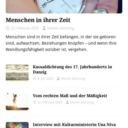
Menschen in ihrer Zeit
22. Februar 2026
Martin Dühning
Menschen sind in ihrer Zeit befangen, in der sie geboren
sind, aufwachsen, Beziehungen knüpfen – und wenn ihre
Wandlungsfähigkeit vorüber ist, vergehen.
Kasualdichtung des 17. Jahrhunderts in
Danzig
8. Juli 2025
Martin Dühning
Vom rechten Maß und der Mäßigkeit
12. Februar 2022
Martin Dühning
Interview mit Kulturministerin Una Niva