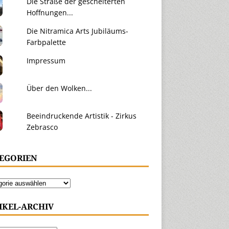
Die Straße der gescheiterten
Hoffnungen...
Die Nitramica Arts Jubiläums-
Farbpalette
Impressum
Über den Wolken...
Beeindruckende Artistik - Zirkus
Zebrasco
EGORIEN
IKEL-ARCHIV