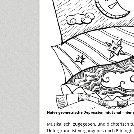
Naive geometrische Depression mit Schaf - hier a
Musikalisch, zugegeben, und dichterisch tut
Untergrund ist Vergangenes noch Erklingba