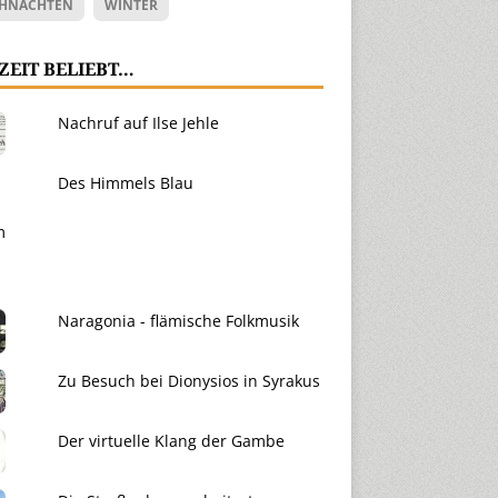
HNACHTEN
WINTER
ZEIT BELIEBT…
Nachruf auf Ilse Jehle
Des Himmels Blau
Naragonia - flämische Folkmusik
Zu Besuch bei Dionysios in Syrakus
Der virtuelle Klang der Gambe