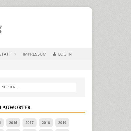
STATT
IMPRESSUM
LOG IN
LAGWÖRTER
4
2016
2017
2018
2019