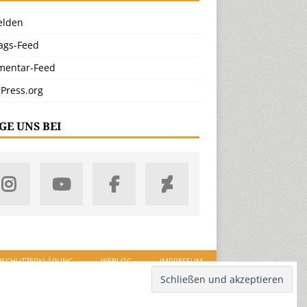
lden
rags-Feed
entar-Feed
Press.org
GE UNS BEI
NSCHUTZERKLÄRUNG
WEBLOG
IMPRESSUM