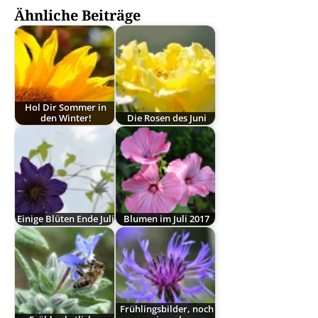
Ähnliche Beiträge
Hol Dir Sommer in
den Winter!
Die Rosen des Juni
Einige Blüten Ende Juli
Blumen im Juli 2017
Frühlingsbilder, noch