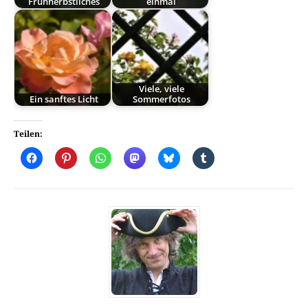
Frühherbstliches
einmal
Viele, viele
Ein sanftes Licht
Sommerfotos
Teilen: