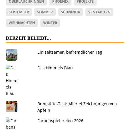
OBERLAUCHRINGEN
PHOENIX
PROJEKTE
SEPTEMBER
SOMMER
SÜDNINDA
VENTADORN
WEIHNACHTEN
WINTER
DERZEIT BELIEBT…
Ein seltsamer, befremdlicher Tag
Des Himmels Blau
Buntstifte-Test: Allerlei Zeichnungen von
Äpfeln
Farbenspielereien 2026