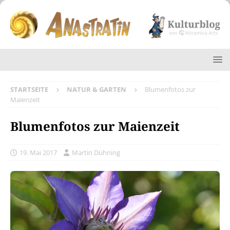
STARTSEITE
NATUR & GARTEN
Blumenfotos zur
Maienzeit
Blumenfotos zur Maienzeit
19. Mai 2017
Martin Dühning