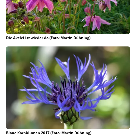
Die Akelei ist wieder da (Foto: Martin Dühning)
Blaue Kornblumen 2017 (Foto: Martin Dühning)