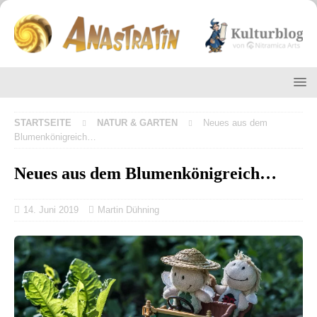
STARTSEITE
NATUR & GARTEN
Neues aus dem
Blumenkönigreich…
Neues aus dem Blumenkönigreich…
14. Juni 2019
Martin Dühning