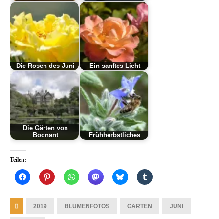
Die Rosen des Juni
Ein sanftes Licht
Die Gärten von
Bodnant
Frühherbstliches
Teilen:
2019
BLUMENFOTOS
GARTEN
JUNI