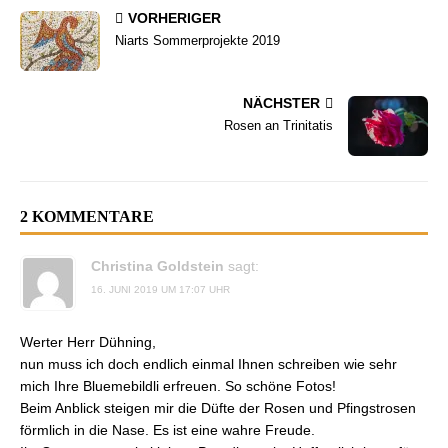
VORHERIGER
Niarts Sommerprojekte 2019
NÄCHSTER
Rosen an Trinitatis
2 KOMMENTARE
Christina Goldstein
sagt:
16. JUNI 2019 UM 17:07 UHR
Werter Herr Dühning,
nun muss ich doch endlich einmal Ihnen schreiben wie sehr
mich Ihre Bluemebildli erfreuen. So schöne Fotos!
Beim Anblick steigen mir die Düfte der Rosen und Pfingstrosen
förmlich in die Nase. Es ist eine wahre Freude.