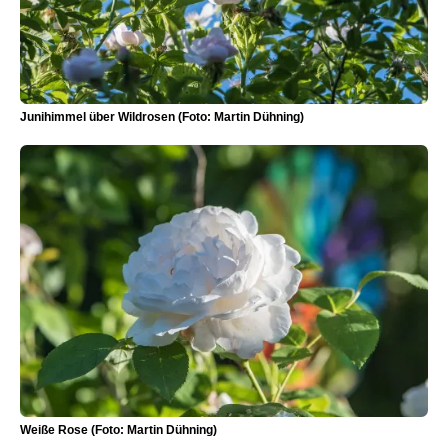
Junihimmel über Wildrosen (Foto: Martin Dühning)
Weiße Rose (Foto: Martin Dühning)