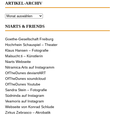
ARTIKEL-ARCHIV
NIARTS & FRIENDS
Goethe-Gesellschaft Freiburg
Hochrhein Schauspiel – Theater
Klaus Hansen – Fotografie
Malsucht.ti – Künstlerin
Niarts Webseite
Nitramica Arts auf Instagramm
OfTheDunes deviantART
OfTheDunes soundcloud
OfTheDunes Youtube
Sandra Stein – Fotografie
Südninda auf Instagram
Veamoris auf Instagram
Webseite von Konrad Schlude
Zirkus Zebrasco – Akrobatik