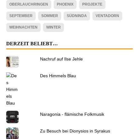
OBERLAUCHRINGEN
PHOENIX
PROJEKTE
SEPTEMBER
SOMMER
SÜDNINDA
VENTADORN
WEIHNACHTEN
WINTER
DERZEIT BELIEBT…
Nachruf auf Ilse Jehle
Des Himmels Blau
Naragonia - flämische Folkmusik
Zu Besuch bei Dionysios in Syrakus