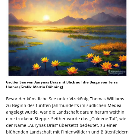
Großer See von Aurynas Drâs mit Blick auf die Berge von Terra
Umbra (Grafik: Martin Dühning)
Bevor der künstliche See unter Vizekönig Thomas Williams
zu Beginn des fünften Jahrhunderts im südlichen Medea
angelegt wurde, war die Landschaft darum herum weithin
eine trockene Steppe. Seither wurde das „Goldene Tal“, wie
der Name „Aurynas Drâs“ übersetzt bedeutet, zu einer
blühenden Landschaft mit Pinienwäldern und Blütenfeldern