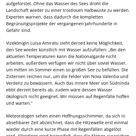
aufgeforstet. Ohne das Wasser des Sees droht die
Landschaft wieder zu einer trostlosen Halbwüste zu werden.
Experten warnen, dass dadurch die kompletten
Begrünungsprojekte der vergangenen Jahrhunderte in
Gefahr sind.
Vizekönigin Luisa Amiratu sieht derzeit keine Möglichkeit,
den See wieder künstlich mit Wasser aufzufüllen: „Bei den
aktuellen Temperaturen kann die Nationalgarde nicht
arbeiten, außerdem verfügen wir nicht über soviel Wasser,
um mitten im Sommer einen so großen See zu befüllen. Die
Zisternen reichen nur, um die Felder von Nova Valentia und
Verdenz zu bewässern. Auch das innere Meer von Südninda
ebbt derzeit bereits ab, zudem wäre dessen Wasser
ökologisch nicht geeignet. Wir müssen auf Regenfälle hoffen
und warten.“
Meteorologen sehen einen Hoffnungsschimmer, da sich in
absehbarer Zeit abzeichnet, dass die Hitzewelle erst einmal
wieder durch eine kurze Phase mit Regenfällen abgelöst
wird. Allerdings wird bezweifelt, dass die Menge ausreichen