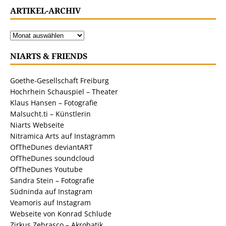
ARTIKEL-ARCHIV
NIARTS & FRIENDS
Goethe-Gesellschaft Freiburg
Hochrhein Schauspiel – Theater
Klaus Hansen – Fotografie
Malsucht.ti – Künstlerin
Niarts Webseite
Nitramica Arts auf Instagramm
OfTheDunes deviantART
OfTheDunes soundcloud
OfTheDunes Youtube
Sandra Stein – Fotografie
Südninda auf Instagram
Veamoris auf Instagram
Webseite von Konrad Schlude
Zirkus Zebrasco – Akrobatik