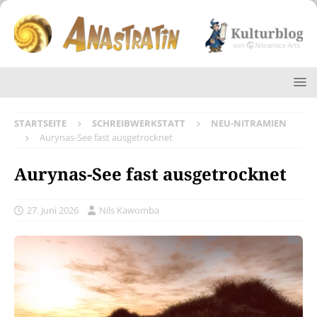
STARTSEITE
SCHREIBWERKSTATT
NEU-NITRAMIEN
Aurynas-See fast ausgetrocknet
Aurynas-See fast ausgetrocknet
27. Juni 2026
Nils Kawomba