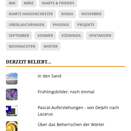
MAI
MÄRZ
NIARTS & FRIENDS
NIARTS HAUSORCHESTER
NINDA
NOVEMBER
OBERLAUCHRINGEN
PHOENIX
PROJEKTE
SEPTEMBER
SOMMER
SÜDNINDA
VENTADORN
WEIHNACHTEN
WINTER
DERZEIT BELIEBT…
In den Sand
Frühlingsbilder, noch einmal
Pascal-Auferstehungen - von Delphi nach
Lazarus
Über das Beherrschen der Wörter