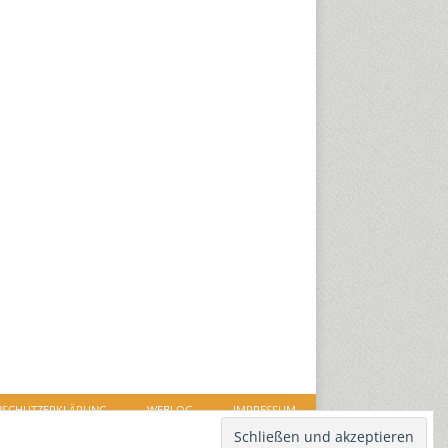
NSCHUTZERKLÄRUNG
WEBLOG
IMPRESSUM