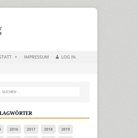
STATT
IMPRESSUM
LOG IN
LAGWÖRTER
4
2016
2017
2018
2019