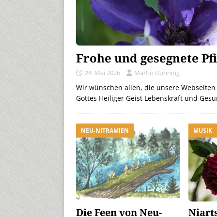
Frohe und gesegnete Pf
24. Mai 2026
Martin Dühning
Wir wünschen allen, die unsere Webseiten
Gottes Heiliger Geist Lebenskraft und Ges
NEU-NITRAMIEN
MUSIK
Die Feen von Neu-
Niart