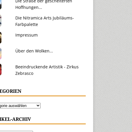
Die Straße der gescheiterten
Hoffnungen...
Die Nitramica Arts Jubiläums-
Farbpalette
Impressum
Über den Wolken...
Beeindruckende Artistik - Zirkus
Zebrasco
EGORIEN
IKEL-ARCHIV