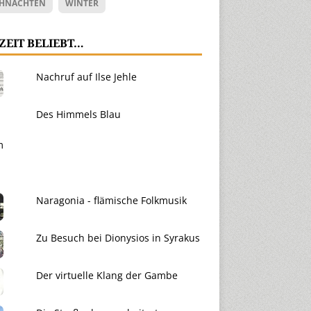
HNACHTEN
WINTER
ZEIT BELIEBT…
Nachruf auf Ilse Jehle
Des Himmels Blau
Naragonia - flämische Folkmusik
Zu Besuch bei Dionysios in Syrakus
Der virtuelle Klang der Gambe