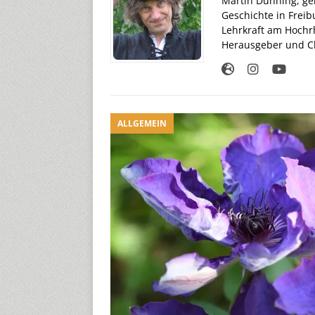
Martin Dühning, geb
Geschichte in Freib
Lehrkraft am Hochr
Herausgeber und Ch
ALLGEMEIN