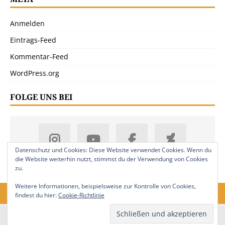
Anmelden
Eintrags-Feed
Kommentar-Feed
WordPress.org
FOLGE UNS BEI
Datenschutz und Cookies: Diese Website verwendet Cookies. Wenn du
die Website weiterhin nutzt, stimmst du der Verwendung von Cookies
zu.
Weitere Informationen, beispielsweise zur Kontrolle von Cookies,
findest du hier:
Cookie-Richtlinie
18. Jahrgang. © 2008-2026 Nitramica Arts / Anastratin.de. Alle Rechte