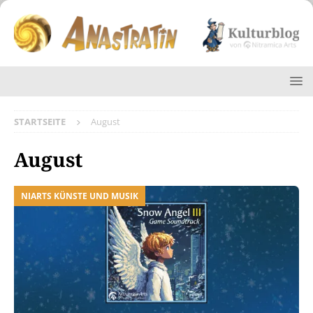
STARTSEITE
August
August
NIARTS KÜNSTE UND MUSIK