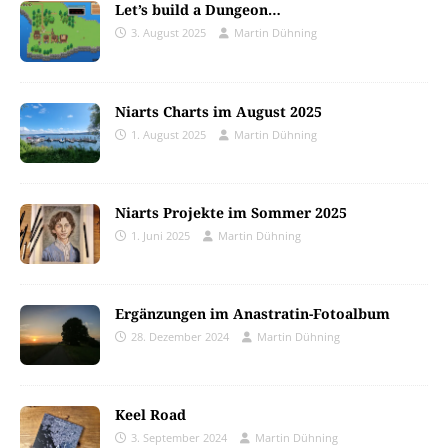
Let’s build a Dungeon…
3. August 2025
Martin Dühning
Niarts Charts im August 2025
1. August 2025
Martin Dühning
Niarts Projekte im Sommer 2025
1. Juni 2025
Martin Dühning
Ergänzungen im Anastratin-Fotoalbum
28. Dezember 2024
Martin Dühning
Keel Road
3. September 2024
Martin Dühning