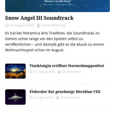
Snow Angel III Soundtrack
12. August 2025
Martin Dühning
Es hat bei Nitramica Arts Tradition, die Soundtracks zu
Games schon lange vor den Spielen selbst zu
veröffentlichen – und deshalb gibt es die Musik zu einem
Weihnachtsspiel schon im August.
Vizekönigin eröffnet Sternschnuppenfest
10. August 2025
Nils Kawomba
Föderaler Rat genehmigt Meridian VIII
5. August 2025
Nils Kawomba