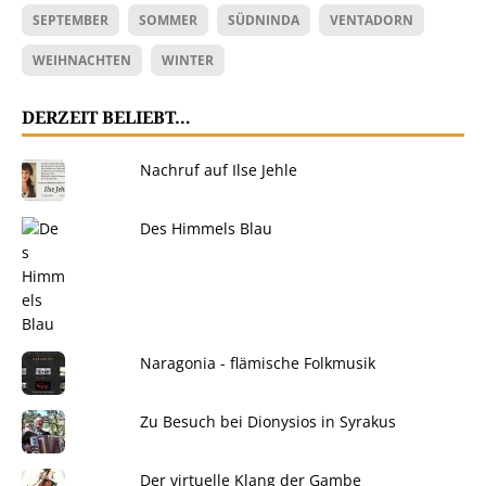
SEPTEMBER
SOMMER
SÜDNINDA
VENTADORN
WEIHNACHTEN
WINTER
DERZEIT BELIEBT…
Nachruf auf Ilse Jehle
Des Himmels Blau
Naragonia - flämische Folkmusik
Zu Besuch bei Dionysios in Syrakus
Der virtuelle Klang der Gambe