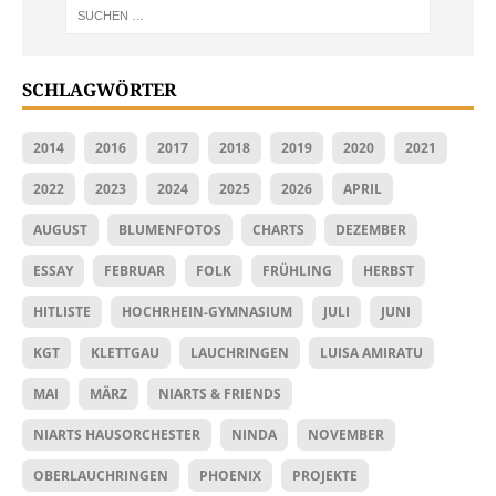
SCHLAGWÖRTER
2014
2016
2017
2018
2019
2020
2021
2022
2023
2024
2025
2026
APRIL
AUGUST
BLUMENFOTOS
CHARTS
DEZEMBER
ESSAY
FEBRUAR
FOLK
FRÜHLING
HERBST
HITLISTE
HOCHRHEIN-GYMNASIUM
JULI
JUNI
KGT
KLETTGAU
LAUCHRINGEN
LUISA AMIRATU
MAI
MÄRZ
NIARTS & FRIENDS
NIARTS HAUSORCHESTER
NINDA
NOVEMBER
OBERLAUCHRINGEN
PHOENIX
PROJEKTE