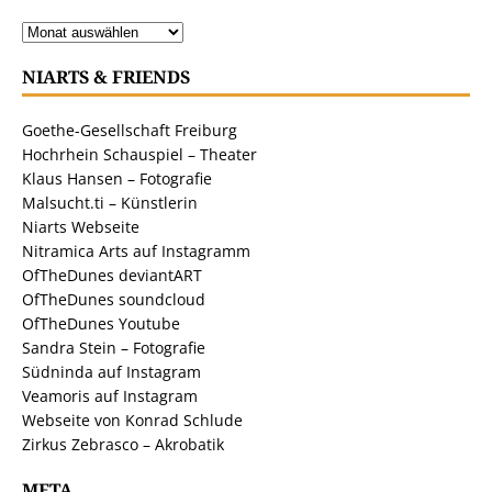
NIARTS & FRIENDS
Goethe-Gesellschaft Freiburg
Hochrhein Schauspiel – Theater
Klaus Hansen – Fotografie
Malsucht.ti – Künstlerin
Niarts Webseite
Nitramica Arts auf Instagramm
OfTheDunes deviantART
OfTheDunes soundcloud
OfTheDunes Youtube
Sandra Stein – Fotografie
Südninda auf Instagram
Veamoris auf Instagram
Webseite von Konrad Schlude
Zirkus Zebrasco – Akrobatik
META