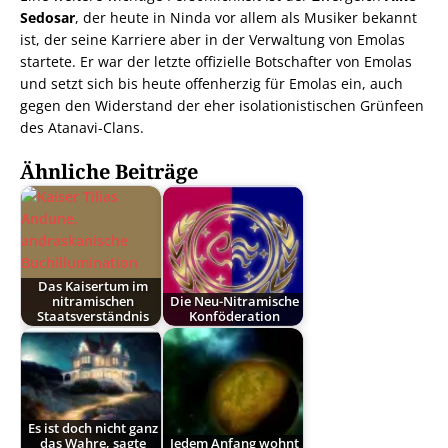
Sedosar
, der heute in Ninda vor allem als Musiker bekannt
ist, der seine Karriere aber in der Verwaltung von Emolas
startete. Er war der letzte offizielle Botschafter von Emolas
und setzt sich bis heute offenherzig für Emolas ein, auch
gegen den Widerstand der eher isolationistischen Grünfeen
des Atanavi-Clans.
Ähnliche Beiträge
Das Kaisertum im
nitramischen
Die Neu-Nitramische
Staatsverständnis
Konföderation
Es ist doch nicht ganz
das Wahre, sagte
Jedem Anfang wohnt