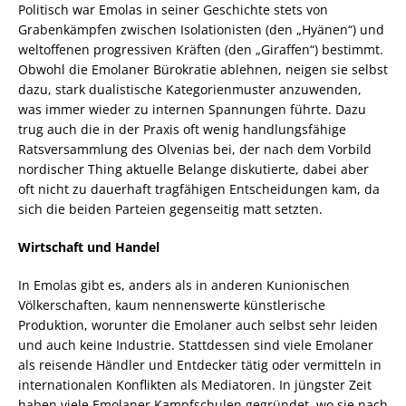
Politisch war Emolas in seiner Geschichte stets von
Grabenkämpfen zwischen Isolationisten (den „Hyänen“) und
weltoffenen progressiven Kräften (den „Giraffen“) bestimmt.
Obwohl die Emolaner Bürokratie ablehnen, neigen sie selbst
dazu, stark dualistische Kategorienmuster anzuwenden,
was immer wieder zu internen Spannungen führte. Dazu
trug auch die in der Praxis oft wenig handlungsfähige
Ratsversammlung des Olvenias bei, der nach dem Vorbild
nordischer Thing aktuelle Belange diskutierte, dabei aber
oft nicht zu dauerhaft tragfähigen Entscheidungen kam, da
sich die beiden Parteien gegenseitig matt setzten.
Wirtschaft und Handel
In Emolas gibt es, anders als in anderen Kunionischen
Völkerschaften, kaum nennenswerte künstlerische
Produktion, worunter die Emolaner auch selbst sehr leiden
und auch keine Industrie. Stattdessen sind viele Emolaner
als reisende Händler und Entdecker tätig oder vermitteln in
internationalen Konflikten als Mediatoren. In jüngster Zeit
haben viele Emolaner Kampfschulen gegründet, wo sie nach