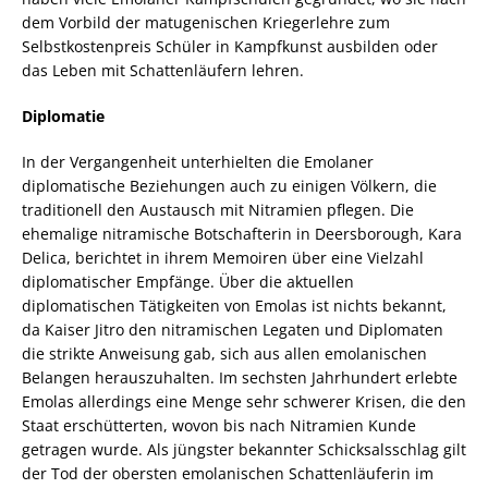
dem Vorbild der matugenischen Kriegerlehre zum
Selbstkostenpreis Schüler in Kampfkunst ausbilden oder
das Leben mit Schattenläufern lehren.
Diplomatie
In der Vergangenheit unterhielten die Emolaner
diplomatische Beziehungen auch zu einigen Völkern, die
traditionell den Austausch mit Nitramien pflegen. Die
ehemalige nitramische Botschafterin in Deersborough, Kara
Delica, berichtet in ihrem Memoiren über eine Vielzahl
diplomatischer Empfänge. Über die aktuellen
diplomatischen Tätigkeiten von Emolas ist nichts bekannt,
da Kaiser Jitro den nitramischen Legaten und Diplomaten
die strikte Anweisung gab, sich aus allen emolanischen
Belangen herauszuhalten. Im sechsten Jahrhundert erlebte
Emolas allerdings eine Menge sehr schwerer Krisen, die den
Staat erschütterten, wovon bis nach Nitramien Kunde
getragen wurde. Als jüngster bekannter Schicksalsschlag gilt
der Tod der obersten emolanischen Schattenläuferin im