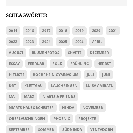
SCHLAGWÖRTER
2014
2016
2017
2018
2019
2020
2021
2022
2023
2024
2025
2026
APRIL
AUGUST
BLUMENFOTOS
CHARTS
DEZEMBER
ESSAY
FEBRUAR
FOLK
FRÜHLING
HERBST
HITLISTE
HOCHRHEIN-GYMNASIUM
JULI
JUNI
KGT
KLETTGAU
LAUCHRINGEN
LUISA AMIRATU
MAI
MÄRZ
NIARTS & FRIENDS
NIARTS HAUSORCHESTER
NINDA
NOVEMBER
OBERLAUCHRINGEN
PHOENIX
PROJEKTE
SEPTEMBER
SOMMER
SÜDNINDA
VENTADORN