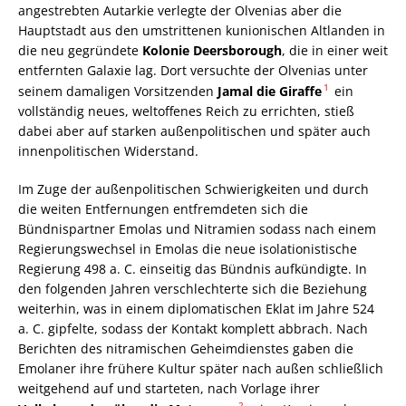
angestrebten Autarkie verlegte der Olvenias aber die
Hauptstadt aus den umstrittenen kunionischen Altlanden in
die neu gegründete
Kolonie Deersborough
, die in einer weit
entfernten Galaxie lag. Dort versuchte der Olvenias unter
1
seinem damaligen Vorsitzenden
Jamal die Giraffe
ein
vollständig neues, weltoffenes Reich zu errichten, stieß
dabei aber auf starken außenpolitischen und später auch
innenpolitischen Widerstand.
Im Zuge der außenpolitischen Schwierigkeiten und durch
die weiten Entfernungen entfremdeten sich die
Bündnispartner Emolas und Nitramien sodass nach einem
Regierungswechsel in Emolas die neue isolationistische
Regierung 498 a. C. einseitig das Bündnis aufkündigte. In
den folgenden Jahren verschlechterte sich die Beziehung
weiterhin, was in einem diplomatischen Eklat im Jahre 524
a. C. gipfelte, sodass der Kontakt komplett abbrach. Nach
Berichten des nitramischen Geheimdienstes gaben die
Emolaner ihre frühere Kultur später nach außen schließlich
weitgehend auf und starteten, nach Vorlage ihrer
2