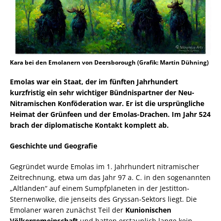
Kara bei den Emolanern von Deersborough (Grafik: Martin Dühning)
Emolas war ein Staat, der im fünften Jahrhundert
kurzfristig ein sehr wichtiger Bündnispartner der Neu-
Nitramischen Konföderation war. Er ist die ursprüngliche
Heimat der Grünfeen und der Emolas-Drachen. Im Jahr 524
brach der diplomatische Kontakt komplett ab.
Geschichte und Geografie
Gegründet wurde Emolas im 1. Jahrhundert nitramischer
Zeitrechnung, etwa um das Jahr 97 a. C. in den sogenannten
„Altlanden“ auf einem Sumpfplaneten in der Jestitton-
Sternenwolke, die jenseits des Gryssan-Sektors liegt. Die
Emolaner waren zunächst Teil der
Kunionischen
Völkergemeinschaft
und hatten erstaunlich lange kein