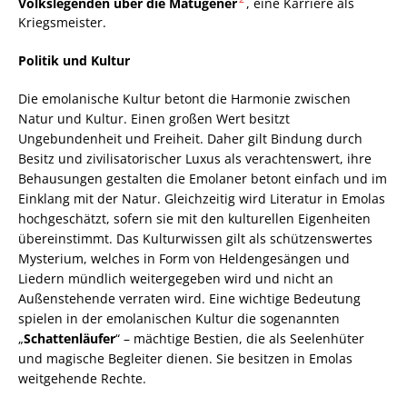
Volkslegenden über die Matugener
, eine Karriere als
Kriegsmeister.
Politik und Kultur
Die emolanische Kultur betont die Harmonie zwischen
Natur und Kultur. Einen großen Wert besitzt
Ungebundenheit und Freiheit. Daher gilt Bindung durch
Besitz und zivilisatorischer Luxus als verachtenswert, ihre
Behausungen gestalten die Emolaner betont einfach und im
Einklang mit der Natur. Gleichzeitig wird Literatur in Emolas
hochgeschätzt, sofern sie mit den kulturellen Eigenheiten
übereinstimmt. Das Kulturwissen gilt als schützenswertes
Mysterium, welches in Form von Heldengesängen und
Liedern mündlich weitergegeben wird und nicht an
Außenstehende verraten wird. Eine wichtige Bedeutung
spielen in der emolanischen Kultur die sogenannten
„
Schattenläufer
“ – mächtige Bestien, die als Seelenhüter
und magische Begleiter dienen. Sie besitzen in Emolas
weitgehende Rechte.