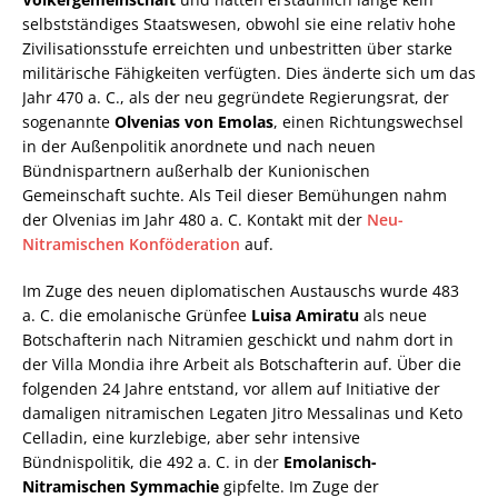
selbstständiges Staatswesen, obwohl sie eine relativ hohe
Zivilisationsstufe erreichten und unbestritten über starke
militärische Fähigkeiten verfügten. Dies änderte sich um das
Jahr 470 a. C., als der neu gegründete Regierungsrat, der
sogenannte
Olvenias von Emolas
, einen Richtungswechsel
in der Außenpolitik anordnete und nach neuen
Bündnispartnern außerhalb der Kunionischen
Gemeinschaft suchte. Als Teil dieser Bemühungen nahm
der Olvenias im Jahr 480 a. C. Kontakt mit der
Neu-
Nitramischen Konföderation
auf.
Im Zuge des neuen diplomatischen Austauschs wurde 483
a. C. die emolanische Grünfee
Luisa Amiratu
als neue
Botschafterin nach Nitramien geschickt und nahm dort in
der Villa Mondia ihre Arbeit als Botschafterin auf. Über die
folgenden 24 Jahre entstand, vor allem auf Initiative der
damaligen nitramischen Legaten Jitro Messalinas und Keto
Celladin, eine kurzlebige, aber sehr intensive
Bündnispolitik, die 492 a. C. in der
Emolanisch-
Nitramischen Symmachie
gipfelte. Im Zuge der