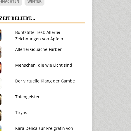
HNACHTEN
WINTER
ZEIT BELIEBT…
Buntstifte-Test: Allerlei
Zeichnungen von Äpfeln
Allerlei Gouache-Farben
Menschen, die wie Licht sind
Der virtuelle Klang der Gambe
Totengeister
Tiryns
Kara Delica zur Freigräfin von