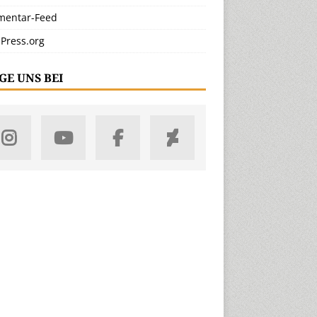
entar-Feed
Press.org
GE UNS BEI