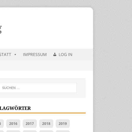
STATT
IMPRESSUM
LOG IN
LAGWÖRTER
4
2016
2017
2018
2019