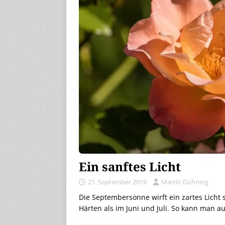
Ein sanftes Licht
21. September 2019
Martin Dühning
Die Septembersonne wirft ein zartes Licht 
Härten als im Juni und Juli. So kann man au