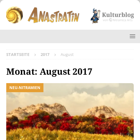
STARTSEITE
2017
August
Monat:
August 2017
NEU-NITRAMIEN