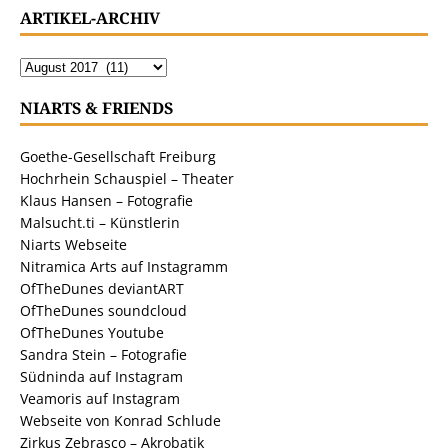
ARTIKEL-ARCHIV
NIARTS & FRIENDS
Goethe-Gesellschaft Freiburg
Hochrhein Schauspiel – Theater
Klaus Hansen – Fotografie
Malsucht.ti – Künstlerin
Niarts Webseite
Nitramica Arts auf Instagramm
OfTheDunes deviantART
OfTheDunes soundcloud
OfTheDunes Youtube
Sandra Stein – Fotografie
Südninda auf Instagram
Veamoris auf Instagram
Webseite von Konrad Schlude
Zirkus Zebrasco – Akrobatik