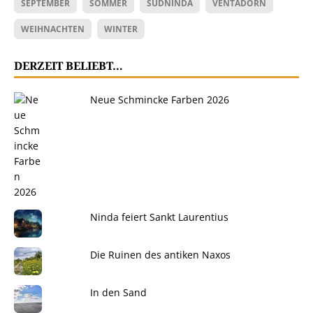
SEPTEMBER
SOMMER
SÜDNINDA
VENTADORN
WEIHNACHTEN
WINTER
DERZEIT BELIEBT…
Neue Schmincke Farben 2026
Ninda feiert Sankt Laurentius
Die Ruinen des antiken Naxos
In den Sand