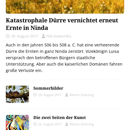
Katastrophale Dürre vernichtet erneut
Ernte in Ninda
30. August 2017
Nils Kawomba
Auch in den Jahren 506 bis 508 a. C. hat eine verheerende
Dürre die Ernten in ganz Ninda zerstört. Vizekönigin Luisa
versprach den betroffenen Bürgern staatliche
Unterstützung. Aber auch die kaiserlichen Domänen fahren
große Verluste ein.
Sommerbilder
29. August 2017
Martin Dühning
Die zwei Seiten der Kunst
23. August 2017
Martin Dühning