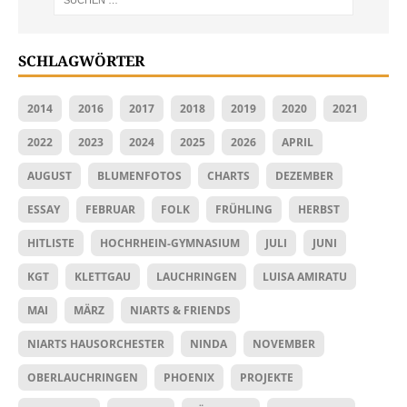
SCHLAGWÖRTER
2014
2016
2017
2018
2019
2020
2021
2022
2023
2024
2025
2026
APRIL
AUGUST
BLUMENFOTOS
CHARTS
DEZEMBER
ESSAY
FEBRUAR
FOLK
FRÜHLING
HERBST
HITLISTE
HOCHRHEIN-GYMNASIUM
JULI
JUNI
KGT
KLETTGAU
LAUCHRINGEN
LUISA AMIRATU
MAI
MÄRZ
NIARTS & FRIENDS
NIARTS HAUSORCHESTER
NINDA
NOVEMBER
OBERLAUCHRINGEN
PHOENIX
PROJEKTE