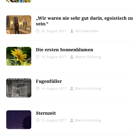
„Wir waren nie sehr gut darin, egoistisch zu
sein.“
20. August 2017
Nils Kawomba
Die ersten Sonnenblumen
19. August 2017
Martin Dühning
Fugenfüller
14. August 2017
Martin Dühning
Sternzeit
13. August 2017
Martin Dühning