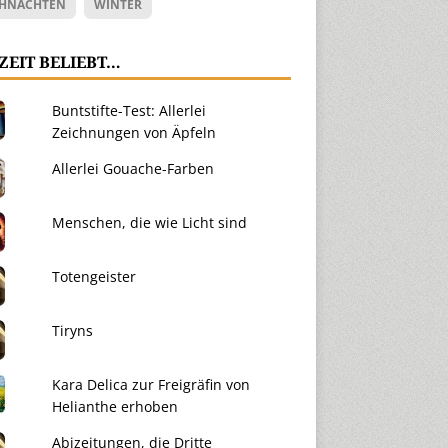
HNACHTEN
WINTER
ZEIT BELIEBT…
Buntstifte-Test: Allerlei
Zeichnungen von Äpfeln
Allerlei Gouache-Farben
Menschen, die wie Licht sind
Totengeister
Tiryns
Kara Delica zur Freigräfin von
Helianthe erhoben
Abizeitungen, die Dritte