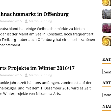
hnachtsmarkt in Offenburg
 Dezember 2016
Martin Dühning
eutschland hat einige Weihnachtsmärkte zu bieten –
där ist der Markt am See in Konstanz, hoch frequentiert
n Freiburg – aber auch Offenburg hat einen sehr schönen
nachtsmarkt.
KAT
rts Projekte im Winter 2016/17
 Dezember 2016
Martin Dühning
ART
unkle Jahreszeit hält uns umfangen, zumindest auf der
albkugel, und mit dem 1. Dezember 2016 wird es Zeit
ie Winterprojekte von Nitramica Arts.
NIA