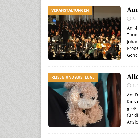
Auc
VERANSTALTUNGEN
3.
Am 4.
Thum
Johan
Probe
Gene
All
REISEN UND AUSFLÜGE
1.
Am D
Kids 
großf
für d
Ansic