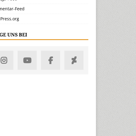
entar-Feed
Press.org
GE UNS BEI