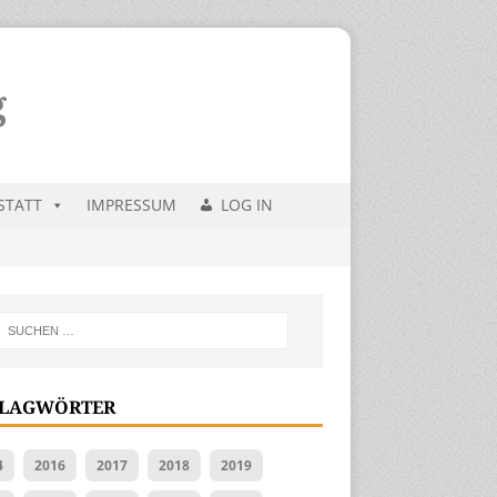
STATT
IMPRESSUM
LOG IN
LAGWÖRTER
4
2016
2017
2018
2019