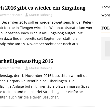
h 2016 gibt es wieder ein Singalong
Komm
 November 2016
Martin Dühning
Word
 Dezember 2016 soll es wieder soweit sein: In der Peter-
FOL
b-Kirche in Tiengen wird das Weihnachtsoratorium von
n Sebastian Bach erneut als Singalong aufgeführt.
n dazu finden bereits seit September statt, die
ralprobe am 19. November steht aber noch aus.
erheiligenausflug 2016
 November 2016
Martin Dühning
ienstag, den 1. November 2016 besuchten wir mit den
den Tierpark Reutemühle bei Überlingen. Die
lächige Anlage bot mit ihren Spielplätzen massig Spaß
ie Kleinen und mit allerlei Streichelgetier vielfache
hten auch für die älteren Besucher.