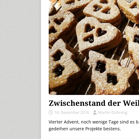
Zwischenstand der Wei
18. Dezember 2016
Martin Dühning
Vierter Advent, noch wenige Tage sind es 
gedeihen unsere Projekte bestens.