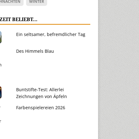
HNACHTEN
WINTER
ZEIT BELIEBT…
Ein seltsamer, befremdlicher Tag
Des Himmels Blau
Buntstifte-Test: Allerlei
Zeichnungen von Äpfeln
Farbenspielereien 2026