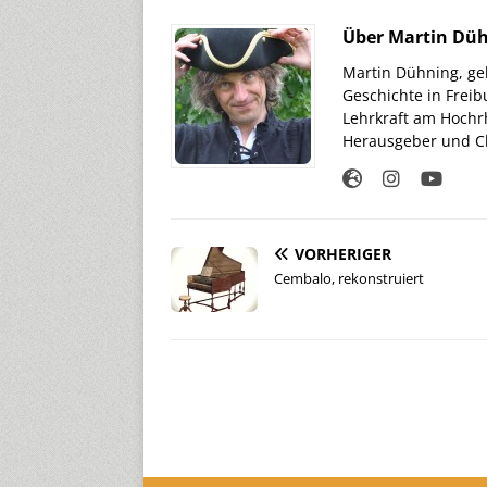
Über Martin Dü
Martin Dühning, geb
Geschichte in Freib
Lehrkraft am Hochr
Herausgeber und Ch
VORHERIGER
Cembalo, rekonstruiert