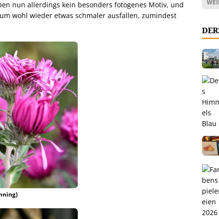
WEI
eben nun allerdings kein besonders fotogenes Motiv, und
bum wohl wieder etwas schmaler ausfallen, zumindest
DER
hning)