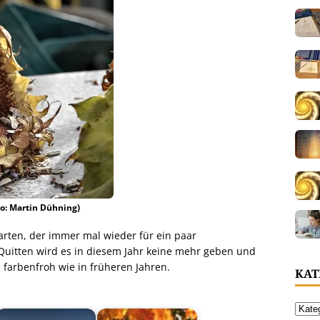
o: Martin Dühning)
Garten, der immer mal wieder für ein paar
 Quitten wird es in diesem Jahr keine mehr geben und
 farbenfroh wie in früheren Jahren.
KAT