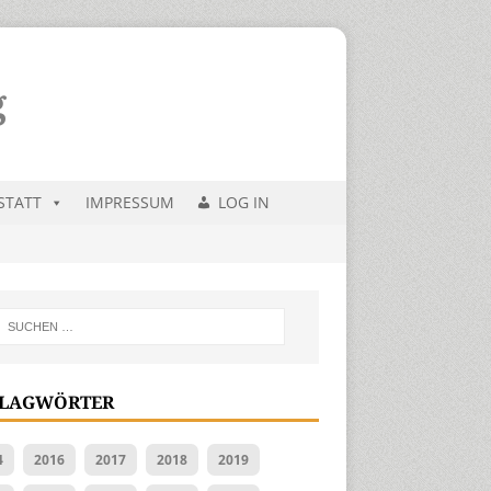
STATT
IMPRESSUM
LOG IN
LAGWÖRTER
4
2016
2017
2018
2019