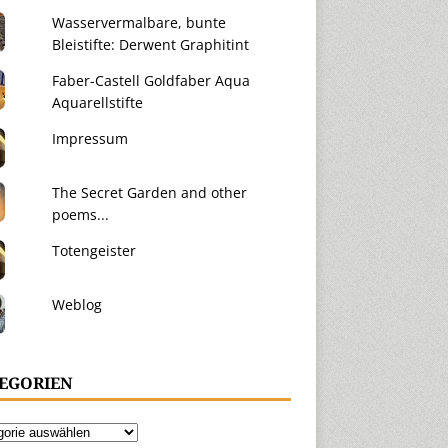
Wasservermalbare, bunte
Bleistifte: Derwent Graphitint
Faber-Castell Goldfaber Aqua
Aquarellstifte
Impressum
The Secret Garden and other
poems...
Totengeister
Weblog
EGORIEN