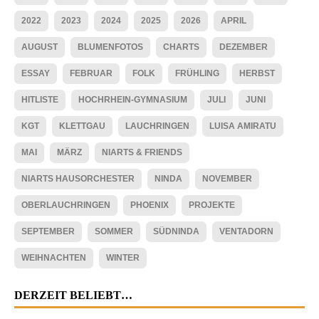
2022
2023
2024
2025
2026
APRIL
AUGUST
BLUMENFOTOS
CHARTS
DEZEMBER
ESSAY
FEBRUAR
FOLK
FRÜHLING
HERBST
HITLISTE
HOCHRHEIN-GYMNASIUM
JULI
JUNI
KGT
KLETTGAU
LAUCHRINGEN
LUISA AMIRATU
MAI
MÄRZ
NIARTS & FRIENDS
NIARTS HAUSORCHESTER
NINDA
NOVEMBER
OBERLAUCHRINGEN
PHOENIX
PROJEKTE
SEPTEMBER
SOMMER
SÜDNINDA
VENTADORN
WEIHNACHTEN
WINTER
DERZEIT BELIEBT…