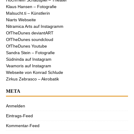
Klaus Hansen – Fotografie
Malsucht.ti – Künstlerin
Niarts Webseite
Nitramica Arts auf Instagramm
OfTheDunes deviantART
OfTheDunes soundcloud
OfTheDunes Youtube
Sandra Stein – Fotografie
Südninda auf Instagram
Veamoris auf Instagram
Webseite von Konrad Schlude
Zirkus Zebrasco – Akrobatik
META
Anmelden
Eintrags-Feed
Kommentar-Feed