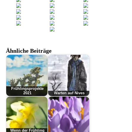
Ähnliche Beiträge
Frühlingsprojekte
2021
Warten auf Nives
Wenn der Frühling