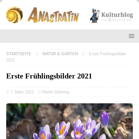
STARTSEITE
NATUR & GARTEN
Erste Frühlingsbilder
2021
Erste Frühlingsbilder 2021
7. März 2021
Martin Dühning