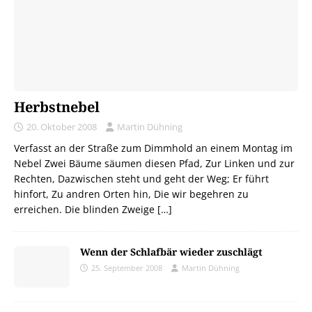
Herbstnebel
20. Oktober 2008
Martin Dühning
Verfasst an der Straße zum Dimmhold an einem Montag im
Nebel Zwei Bäume säumen diesen Pfad, Zur Linken und zur
Rechten, Dazwischen steht und geht der Weg; Er führt
hinfort, Zu andren Orten hin, Die wir begehren zu
erreichen. Die blinden Zweige
[…]
Wenn der Schlafbär wieder zuschlägt
25. September 2008
Martin Dühning