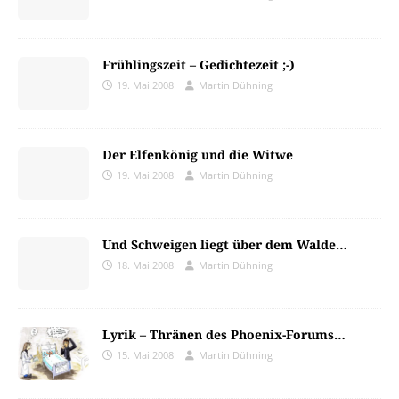
Frühlingszeit – Gedichtezeit ;-)
19. Mai 2008
Martin Dühning
Der Elfenkönig und die Witwe
19. Mai 2008
Martin Dühning
Und Schweigen liegt über dem Walde…
18. Mai 2008
Martin Dühning
Lyrik – Thränen des Phoenix-Forums…
15. Mai 2008
Martin Dühning