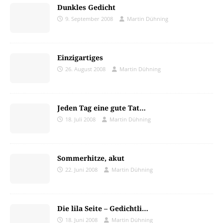
Dunkles Gedicht
9. September 2008
Martin Dühning
Einzigartiges
26. August 2008
Martin Dühning
Jeden Tag eine gute Tat…
18. Juli 2008
Martin Dühning
Sommerhitze, akut
22. Juni 2008
Martin Dühning
Die lila Seite – Gedichtli…
18. Juni 2008
Martin Dühning