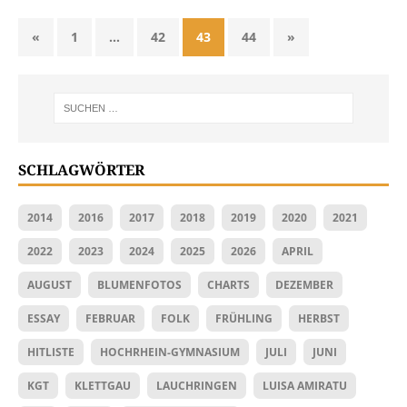
«
1
…
42
43
44
»
SCHLAGWÖRTER
2014
2016
2017
2018
2019
2020
2021
2022
2023
2024
2025
2026
APRIL
AUGUST
BLUMENFOTOS
CHARTS
DEZEMBER
ESSAY
FEBRUAR
FOLK
FRÜHLING
HERBST
HITLISTE
HOCHRHEIN-GYMNASIUM
JULI
JUNI
KGT
KLETTGAU
LAUCHRINGEN
LUISA AMIRATU