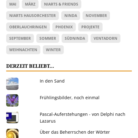
MAI
MÄRZ
NIARTS & FRIENDS
NIARTS HAUSORCHESTER
NINDA
NOVEMBER
OBERLAUCHRINGEN
PHOENIX
PROJEKTE
SEPTEMBER
SOMMER
SÜDNINDA
VENTADORN
WEIHNACHTEN
WINTER
DERZEIT BELIEBT…
In den Sand
Frühlingsbilder, noch einmal
Pascal-Auferstehungen - von Delphi nach
Lazarus
Über das Beherrschen der Wörter